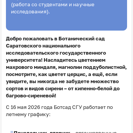
(работа со студентами и научные
исследования).
Добро пожаловать в Ботанический сад
Саратовского национального
исследовательского государственного
университета! Насладитесь цветением
махрового миндаля, магнолии поддуболистной,
посмотрите, как цветет церцис, а ещё, если
увидите, вы никогда не забудете множество
сортов и видов сирени – от кипенно-белой до
багрово-сиреневой!
С 16 мая 2026 года Ботсад СГУ работает по
летнему графику:
Понедельник, вторник –
организованные