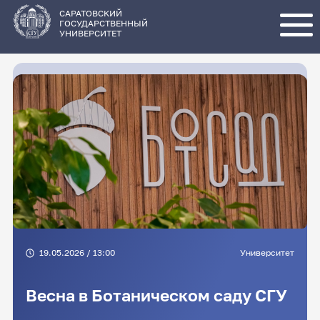
Перейти
к
основному
САРАТОВСКИЙ
содержанию
ГОСУДАРСТВЕННЫЙ
УНИВЕРСИТЕТ
19.05.2026 / 13:00
Университет
Весна в Ботаническом саду СГУ