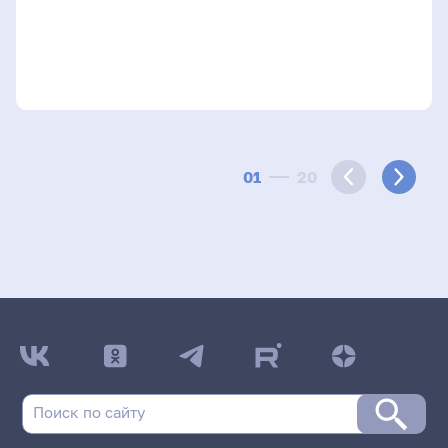
01
20