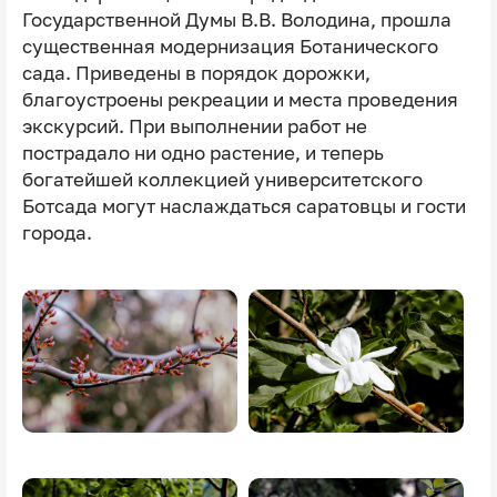
Государственной Думы В.В. Володина, прошла
существенная модернизация Ботанического
сада. Приведены в порядок дорожки,
благоустроены рекреации и места проведения
экскурсий. При выполнении работ не
пострадало ни одно растение, и теперь
богатейшей коллекцией университетского
Ботсада могут наслаждаться саратовцы и гости
города.
Image
Image
Image
Image