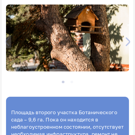
Площадь второго участка Ботанического
сада – 9,6 га. Пока он находится в
неблагоустроенном состоянии, отсутствует
необходимая инфраструктура, ремонт не