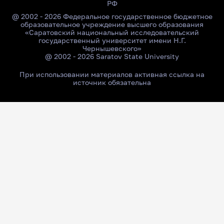
РФ
@ 2002 - 2026 Федеральное государственное бюджетное
образовательное учреждение высшего образования
«Саратовский национальный исследовательский
государственный университет имени Н.Г.
Чернышевского»
@ 2002 - 2026 Saratov State University
При использовании материалов активная ссылка на
источник обязательна