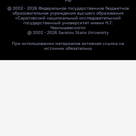
РФ
@ 2002 - 2026 Федеральное государственное бюджетное
образовательное учреждение высшего образования
«Саратовский национальный исследовательский
государственный университет имени Н.Г.
Чернышевского»
@ 2002 - 2026 Saratov State University
При использовании материалов активная ссылка на
источник обязательна