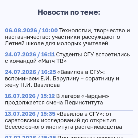
Новости по теме:
06.08.2026 / 10:00
Технологии, творчество и
наставничество: участники рассуждают о
Летней школе для молодых учителей
24.07.2026 / 16:11
Студенты СГУ встретились
с командой «Матч ТВ»
24.07.2026 / 16:25
«Вавилов в СГУ»:
вспоминаем Е.И. Барулину – соратницу и
жену Н.И. Вавилова
16.07.2026 / 15:12
В лагере «Чардым»
продолжается смена Пединститута
13.07.2026 / 15:35
«Вавилов в СГУ»: от
саратовских исследований до открытия
Всесосюзного института растениеводства
07.07.2026 / 15:35
Принимаются заявки на