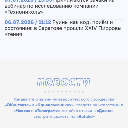
вебинар по исследованию компании
«Технониколь»
06.07.2026 / 11:12
Руины как код, приём и
состояние: в Саратове прошли XXIV Пирровы
чтения
НОВОСТИ
Узнавайте о жизни университетского сообщества
«ВКонтакте»
и
«Одноклассниках»
, следите за новостями в
«Максе»
и
«Телеграме»
, читайте статьи в
«Дзене»
,
смотрите сюжеты на
«Rutube»