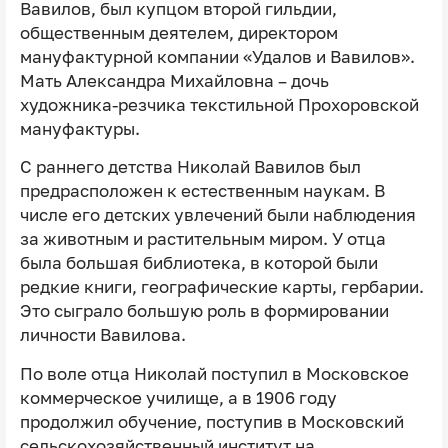
Вавилов, был купцом второй гильдии,
общественным деятелем, директором
мануфактурной компании «Удалов и Вавилов».
Мать Александра Михайловна – дочь
художника-резчика текстильной Прохоровской
мануфактуры.
С раннего детства Николай Вавилов был
предрасположен к естественным наукам. В
числе его детских увлечений были наблюдения
за животным и растительным миром. У отца
была большая библиотека, в которой были
редкие книги, географические карты, гербарии.
Это сыграло большую роль в формировании
личности Вавилова.
По воле отца Николай поступил в Московское
коммерческое училище, а в 1906 году
продолжил обучение, поступив в Московский
сельскохозяйственный институт на