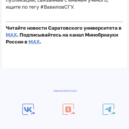
ищите по тегу #ВавиловСГУ.
Читайте новости Саратовского университета в
MAX
. Подписывайтесь на канал Минобрнауки
России в
MAX
.
#ВавиловСГУ
#ИсторияСГУ