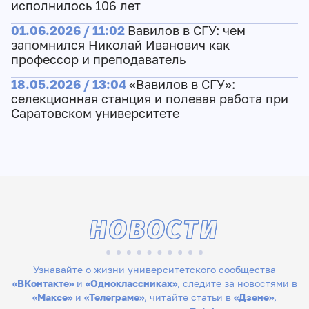
исполнилось 106 лет
01.06.2026 / 11:02
Вавилов в СГУ: чем
запомнился Николай Иванович как
профессор и преподаватель
18.05.2026 / 13:04
«Вавилов в СГУ»:
cелекционная станция и полевая работа при
Саратовском университете
НОВОСТИ
Узнавайте о жизни университетского сообщества
«ВКонтакте»
и
«Одноклассниках»
, следите за новостями в
«Максе»
и
«Телеграме»
, читайте статьи в
«Дзене»
,