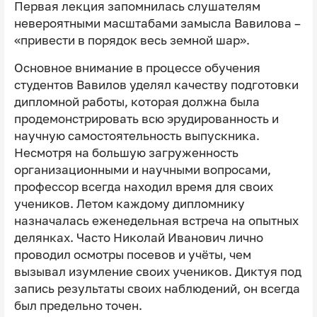
Первая лекция запомнилась слушателям
невероятными масштабами замысла Вавилова –
«привести в порядок весь земной шар».
Основное внимание в процессе обучения
студентов Вавилов уделял качеству подготовки
дипломной работы, которая должна была
продемонстрировать всю эрудированность и
научную самостоятельность выпускника.
Несмотря на большую загруженность
организационными и научными вопросами,
профессор всегда находил время для своих
учеников. Летом каждому дипломнику
назначалась еженедельная встреча на опытных
делянках. Часто Николай Иванович лично
проводил осмотры посевов и учёты, чем
вызывал изумление своих учеников. Диктуя под
запись результаты своих наблюдений, он всегда
был предельно точен.