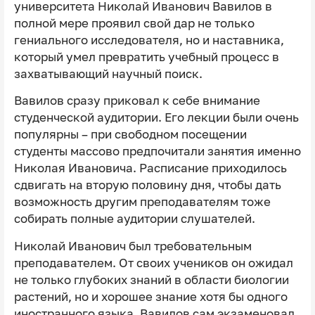
университета Николай Иванович Вавилов в
полной мере проявил свой дар не только
гениального исследователя, но и наставника,
который умел превратить учебный процесс в
захватывающий научный поиск.
Вавилов сразу приковал к себе внимание
студенческой аудитории. Его лекции были очень
популярны – при свободном посещении
студенты массово предпочитали занятия именно
Николая Ивановича. Расписание приходилось
сдвигать на вторую половину дня, чтобы дать
возможность другим преподавателям тоже
собирать полные аудитории слушателей.
Николай Иванович был требовательным
преподавателем. От своих учеников он ожидал
не только глубоких знаний в области биологии
растений, но и хорошее знание хотя бы одного
иностранного языка. Вавилов сам экзаменовал