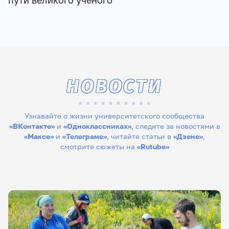
пути великого учёного
НОВОСТИ
Узнавайте о жизни университетского сообщества
«ВКонтакте»
и
«Одноклассниках»
, следите за новостями в
«Максе»
и
«Телеграме»
, читайте статьи в
«Дзене»
,
смотрите сюжеты на
«Rutube»