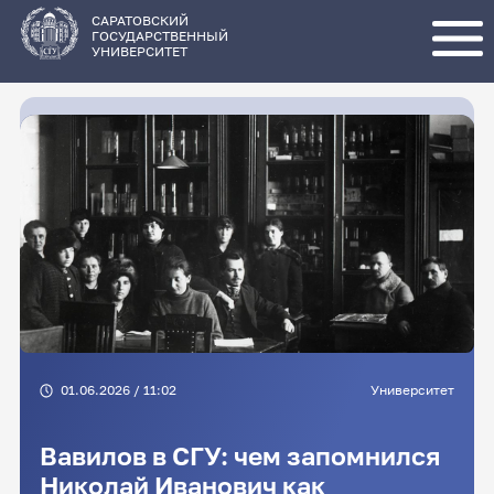
Перейти
к
основному
САРАТОВСКИЙ
содержанию
ГОСУДАРСТВЕННЫЙ
УНИВЕРСИТЕТ
01.06.2026 / 11:02
Университет
Вавилов в СГУ: чем запомнился
Николай Иванович как