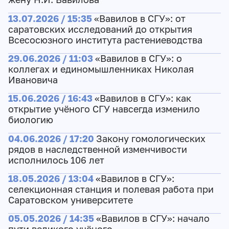
13.07.2026 / 15:35
«Вавилов в СГУ»: от
саратовских исследований до открытия
Всесосюзного института растениеводства
29.06.2026 / 11:03
«Вавилов в СГУ»: о
коллегах и единомышленниках Николая
Ивановича
15.06.2026 / 16:43
«Вавилов в СГУ»: как
открытие учёного СГУ навсегда изменило
биологию
04.06.2026 / 17:20
Закону гомологических
рядов в наследственной изменчивости
исполнилось 106 лет
18.05.2026 / 13:04
«Вавилов в СГУ»:
cелекционная станция и полевая работа при
Саратовском университете
05.05.2026 / 14:35
«Вавилов в СГУ»: начало