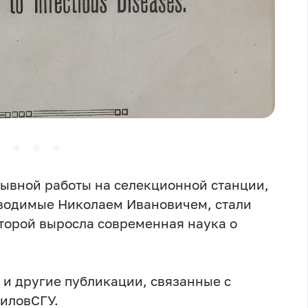
ывной работы на селекционной станции,
оводимые Николаем Ивановичем, стали
оторой выросла современная наука о
 и другие публикации, связанные с
виловСГУ.