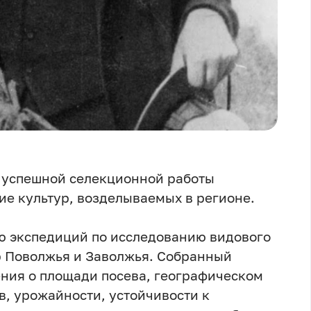
я успешной селекционной работы
ие культур, возделываемых в регионе.
ю экспедиций по исследованию видового
ур Поволжья и Заволжья. Собранный
ния о площади посева, географическом
в, урожайности, устойчивости к