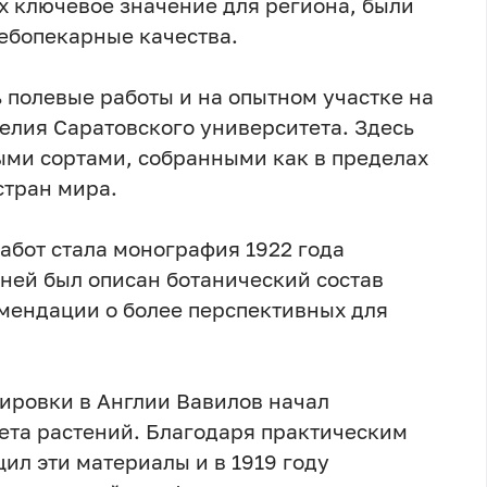
 ключевое значение для региона, были
ебопекарные качества.
 полевые работы и на опытном участке на
елия Саратовского университета. Здесь
ыми сортами, собранными как в пределах
стран мира.
абот стала монография 1922 года
 ней был описан ботанический состав
мендации о более перспективных для
жировки в Англии Вавилов начал
ета растений. Благодаря практическим
ил эти материалы и в 1919 году