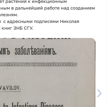
ет растений к инфекционным
овным в дальнейшей работе над созданием
олезням.
 с адресными подписями Николая
 книг ЗНБ СГУ.