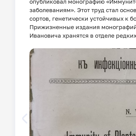
опубликовал монографию «Иммунит
заболеваниям». Этот труд стал осн
сортов, генетически устойчивых к б
Прижизненные издания монографий
Ивановича хранятся в отделе редких