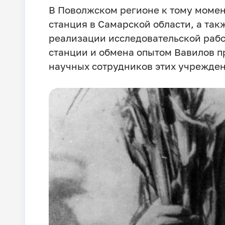
В Поволжском регионе к тому момен
станция в Самарской области, а так
реализации исследовательской рабо
станции и обмена опытом Вавилов п
научных сотрудников этих учрежден