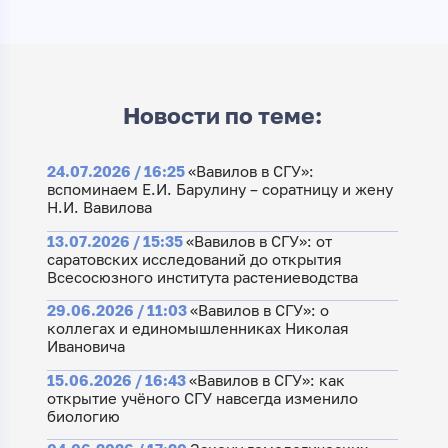
Новости по теме:
24.07.2026 / 16:25
«Вавилов в СГУ»:
вспоминаем Е.И. Барулину – соратницу и жену
Н.И. Вавилова
13.07.2026 / 15:35
«Вавилов в СГУ»: от
саратовских исследований до открытия
Всесосюзного института растениеводства
29.06.2026 / 11:03
«Вавилов в СГУ»: о
коллегах и единомышленниках Николая
Ивановича
15.06.2026 / 16:43
«Вавилов в СГУ»: как
открытие учёного СГУ навсегда изменило
биологию