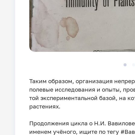
Таким образом, организация непрер
полевые исследования и опыты, пр
той экспериментальной базой, на к
растениях.
Продолжения цикла о Н.И. Вавилове
именем учёного, ищите по тегу #Ва