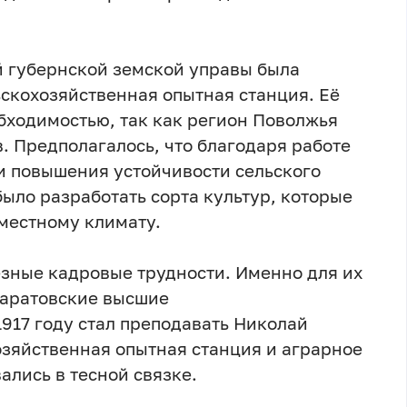
й губернской земской управы была
ьскохозяйственная опытная станция. Её
бходимостью, так как регион Поволжья
в. Предполагалось, что благодаря работе
и повышения устойчивости сельского
было разработать сорта культур, которые
 местному климату.
зные кадровые трудности. Именно для их
Саратовские высшие
1917 году стал преподавать Николай
озяйственная опытная станция и аграрное
ались в тесной связке.