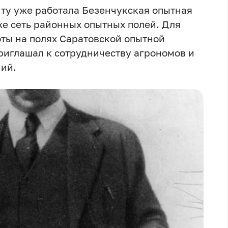
ту уже работала Безенчукская опытная
же сеть районных опытных полей. Для
ты на полях Саратовской опытной
риглашал к сотрудничеству агрономов и
ий.