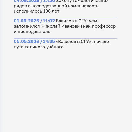
04.06.2026 / 17:20
Закону гомологических
рядов в наследственной изменчивости
исполнилось 106 лет
01.06.2026 / 11:02
Вавилов в СГУ: чем
запомнился Николай Иванович как профессор
и преподаватель
05.05.2026 / 14:35
«Вавилов в СГУ»: начало
пути великого учёного