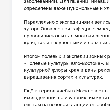
заболеваниям. Для пшениц, имевших
определены даже мукомольные и хл
Параллельно с экспедициями велись
хуторе Опоково при кафедре землед
проводились опыты с многочисленн
края, так и полученными из разных 
Итогом полевых и экспедиционных р
«Полевые культуры Юго-Востока». В
культурной флоры края и даны реко
выращивания сортах и культурах.
Ещё в период учёбы в Москве и ста
исследования по изучению иммунит
опытам на полевой станции он обобщ