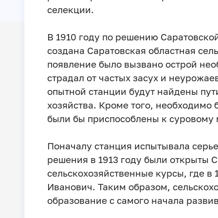
селекции.
В 1910 году по решению Саратовско
создана Саратовская областная сел
появление было вызвано острой нео
страдал от частых засух и неурожае
опытной станции будут найдены пут
хозяйства. Кроме того, необходимо 
были бы приспособлены к суровому
Поначалу станция испытывала серье
решения в 1913 году были открыты 
сельскохозяйственные курсы, где в 
Иванович. Таким образом, сельскох
образование с самого начала развив