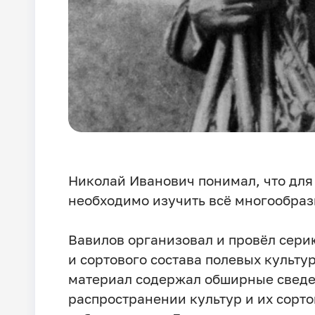
Николай Иванович понимал, что дл
необходимо изучить всё многообраз
Вавилов организовал и провёл сери
и сортового состава полевых культ
материал содержал обширные сведе
распространении культур и их сорто