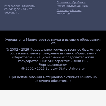
Политика обработки
персональных данных
International Students:
+7 (8452) 50 - 87 - 07
,
Противодействие
ied@sgu.ru
коррупции
Учредитель:
Министерство науки и высшего образования
РФ
@ 2002 - 2026 Федеральное государственное бюджетное
образовательное учреждение высшего образования
«Саратовский национальный исследовательский
государственный университет имени Н.Г.
Чернышевского»
@ 2002 - 2026 Saratov State University
При использовании материалов активная ссылка на
источник обязательна