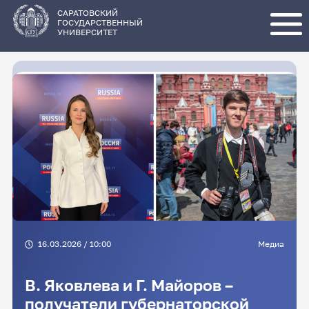
Перейти
к
основному
САРАТОВСКИЙ
содержанию
ГОСУДАРСТВЕННЫЙ
УНИВЕРСИТЕТ
16.03.2026 / 10:00
Медиа
В. Яковлева и Г. Майоров –
получатели губернаторской