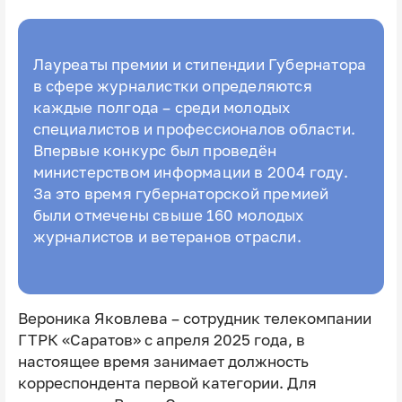
Лауреаты премии и стипендии Губернатора
в сфере журналистки определяются
каждые полгода – среди молодых
специалистов и профессионалов области.
Впервые конкурс был проведён
министерством информации в 2004 году.
За это время губернаторской премией
были отмечены свыше 160 молодых
журналистов и ветеранов отрасли.
Вероника Яковлева – сотрудник телекомпании
ГТРК «Саратов» с апреля 2025 года, в
настоящее время занимает должность
корреспондента первой категории. Для