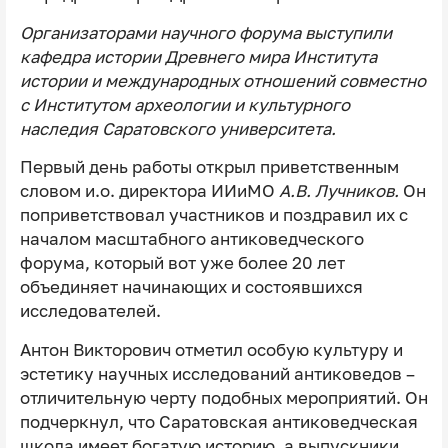
Организаторами научного форума выступили
кафедра истории Древнего мира Института
истории и международных отношений совместно
с Институтом археологии и культурного
наследия Саратовского университета.
Первый день работы открыл приветственным
словом и.о. директора ИИиМО
А.В. Лучников.
Он
поприветствовал участников и поздравил их с
началом масштабного антиковедческого
форума, который вот уже более 20 лет
объединяет начинающих и состоявшихся
исследователей.
Антон Викторович отметил особую культуру и
эстетику научных исследований антиковедов –
отличительную черту подобных мероприятий. Он
подчеркнул, что Саратовская антиковедческая
школа имеет богатую историю, а выпускники