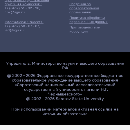
приёмная комиссия):
Сведения об
+7 (8452) 51 - 92 - 26
,
образовательной
cpk@sgu.ru
организации
Политика обработки
персональных данных
International Students:
+7 (8452) 50 - 87 - 07
,
Противодействие
ied@sgu.ru
коррупции
Учредитель:
Министерство науки и высшего образования
РФ
@ 2002 - 2026 Федеральное государственное бюджетное
образовательное учреждение высшего образования
«Саратовский национальный исследовательский
государственный университет имени Н.Г.
Чернышевского»
@ 2002 - 2026 Saratov State University
При использовании материалов активная ссылка на
источник обязательна