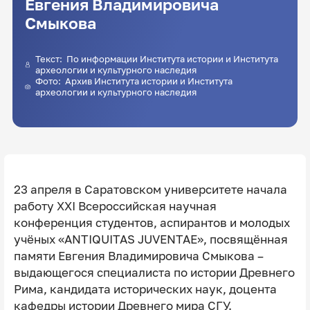
Евгения Владимировича
Смыкова
Текст: По информации Института истории и Института
археологии и культурного наследия
Фото: Архив Института истории и Института
археологии и культурного наследия
23 апреля в Саратовском университете начала
работу XXI Всероссийская научная
конференция студентов, аспирантов и молодых
учёных «ANTIQUITAS JUVENTAE», посвящённая
памяти Евгения Владимировича Смыкова –
выдающегося специалиста по истории Древнего
Рима, кандидата исторических наук, доцента
кафедры истории Древнего мира СГУ.