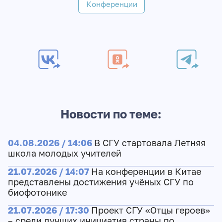
Конференции
Новости по теме:
04.08.2026 / 14:06
В СГУ стартовала Летняя
школа молодых учителей
21.07.2026 / 14:07
На конференции в Китае
представлены достижения учёных СГУ по
биофотонике
21.07.2026 / 17:30
Проект СГУ «Отцы героев»
– среди лучших инициатив страны по