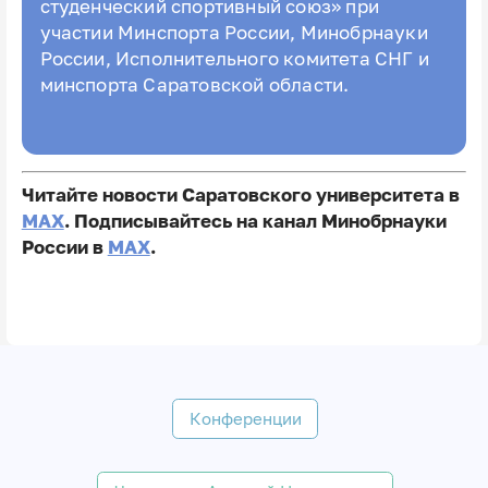
студенческий спортивный союз» при
участии Минспорта России, Минобрнауки
России, Исполнительного комитета СНГ и
минспорта Саратовской области.
Читайте новости Саратовского университета в
MAX
. Подписывайтесь на канал Минобрнауки
России в
MAX
.
Конференции