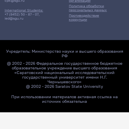
cpk@sgu.ru
организации
Политика обработки
персональных данных
International Students:
+7 (8452) 50 - 87 - 07
,
Противодействие
ied@sgu.ru
коррупции
Учредитель:
Министерство науки и высшего образования
РФ
@ 2002 - 2026 Федеральное государственное бюджетное
образовательное учреждение высшего образования
«Саратовский национальный исследовательский
государственный университет имени Н.Г.
Чернышевского»
@ 2002 - 2026 Saratov State University
При использовании материалов активная ссылка на
источник обязательна