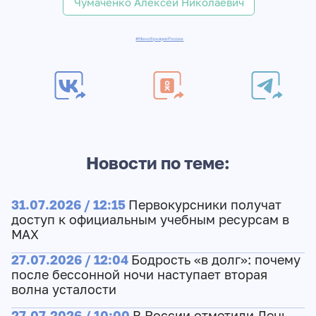
Чумаченко Алексей Николаевич
#МинобрнаукиРоссии
Новости по теме:
31.07.2026 / 12:15
Первокурсники получат
доступ к официальным учебным ресурсам в
МАХ
27.07.2026 / 12:04
Бодрость «в долг»: почему
после бессонной ночи наступает вторая
волна усталости
27.07.2026 / 10:00
В России отметили День