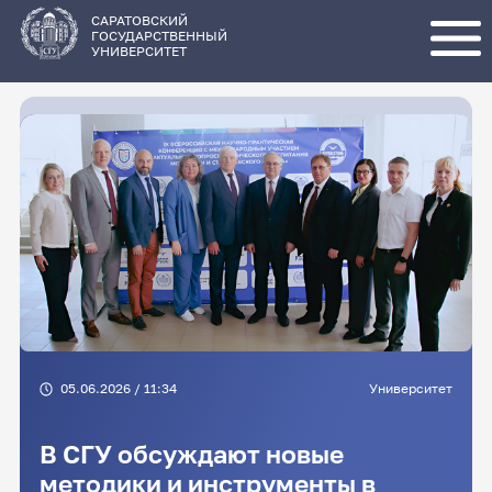
Перейти
к
основному
САРАТОВСКИЙ
содержанию
ГОСУДАРСТВЕННЫЙ
УНИВЕРСИТЕТ
05.06.2026 / 11:34
Университет
В СГУ обсуждают новые
методики и инструменты в