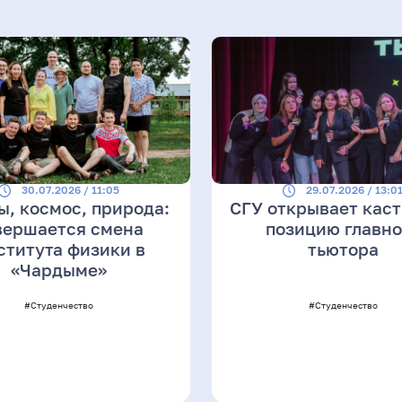
30.07.2026 / 11:05
29.07.2026 / 13:0
ы, космос, природа:
СГУ открывает каст
вершается смена
позицию главно
ститута физики в
тьютора
«Чардыме»
#Студенчество
#Студенчество