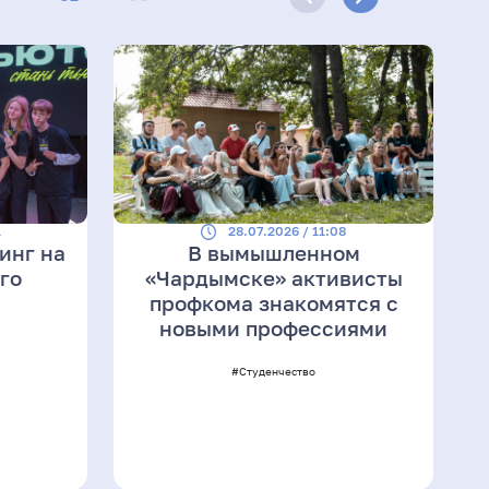
1
28.07.2026 / 11:08
инг на
В вымышленном
го
«Чардымске» активисты
профкома знакомятся с
новыми профессиями
#Студенчество