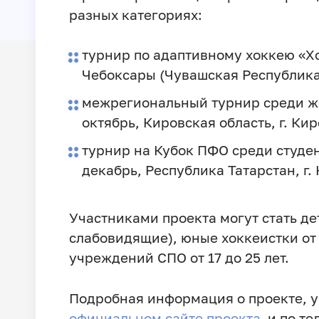
разных категориях:
турнир по адаптивному хоккею «Хо
Чебоксары (Чувашская Республика
межрегиональный турнир среди ж
октябрь, Кировская область, г. Ки
турнир на Кубок ПФО среди студе
декабрь, Республика Татарстан, г. 
Участниками проекта могут стать дет
слабовидящие), юные хоккеистки от 1
учреждений СПО от 17 до 25 лет.
Подробная информация о проекте, у
официальном сайте проекта
и по тел