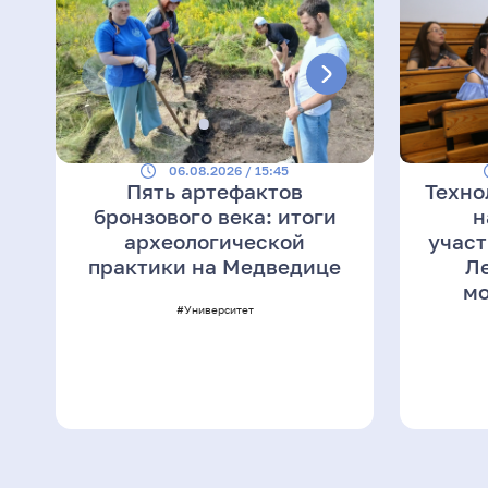
06.08.2026 / 15:45
Пять артефактов
Техно
бронзового века: итоги
н
археологической
участ
практики на Медведице
Л
мо
#Университет