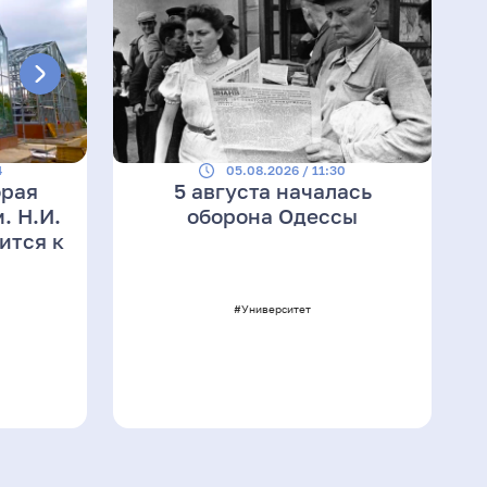
4
05.08.2026 / 11:30
орая
5 августа началась
. Н.И.
оборона Одессы
ится к
#Университет