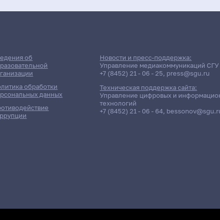
едения об
Новости и пресс-поддержка:
разовательной
Управление медиакоммуникаций СГУ
ганизации
+7 (8452) 21 - 06 - 25
,
press@sgu.ru
литика обработки
Техническая поддержка сайта:
рсональных данных
Управление цифровых и информацио
технологий
отиводействие
+7 (8452) 21 - 06 - 64
,
bessonov@sgu.r
ррупции