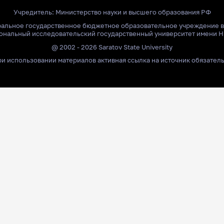
Учредитель:
Министерство науки и высшего образования РФ
ральное государственное бюджетное образовательное учреждение 
ональный исследовательский государственный университет имени Н
@ 2002 - 2026 Saratov State University
и использовании материалов активная ссылка на источник обязател