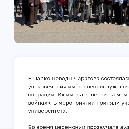
В Парке Победы Саратова состояла
увековечения имён военнослужащих
операции. Их имена занесли на мем
войнах». В мероприятии приняли уч
университета.
Во время церемонии прозвучала ау