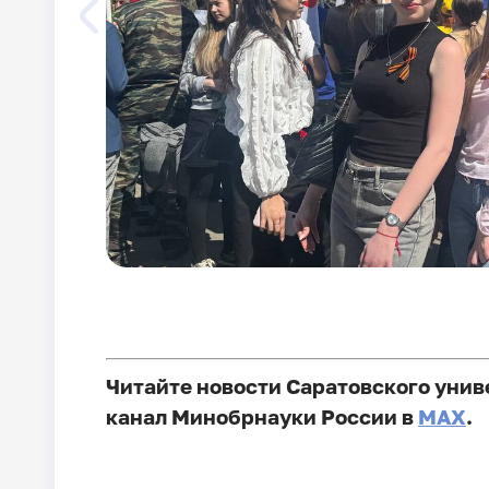
Читайте новости Саратовского унив
канал Минобрнауки России в
MAX
.