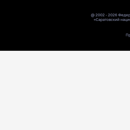
@ 2002 - 2026 Феде
«Саратовский наци
Пр