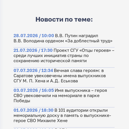
Новости по теме:
28.07.2026 / 10:00
В.В. Путин наградил
В.В. Володина орденом «За доблестный труд»
21.07.2026 / 17:30
Проект СГУ «Отцы героев» –
среди лучших инициатив страны по
сохранению исторической памяти
07.07.2026 / 12:34
Вечная слава героям: в
Саратове увековечены имена выпускников
СГУ М. П. Хена и А.Д. Еськова
03.07.2026 / 16:05
Имя выпускника – героя
СВО увековечили на мемориале в парке
Победы
01.07.2026 / 18:30
В 101 аудитории открыли
мемориальную доску в память о выпускнике-
герое СВО Михаиле Хене