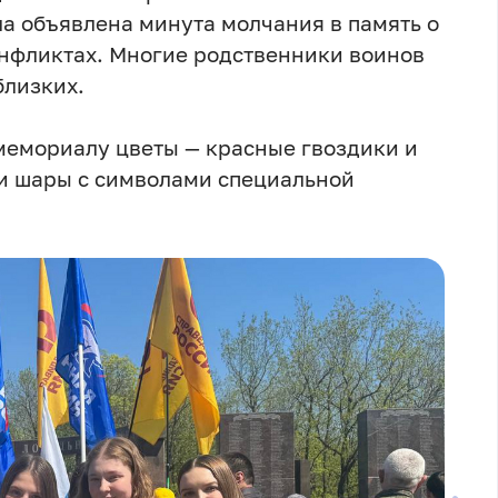
ла объявлена минута молчания в память о
конфликтах. Многие родственники воинов
близких.
мемориалу цветы — красные гвоздики и
ли шары с символами специальной