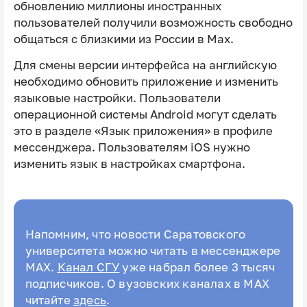
обновлению миллионы иностранных
пользователей получили возможность свободно
общаться с близкими из России в Мах.
Для смены версии интерфейса на английскую
необходимо обновить приложение и изменить
языковые настройки. Пользователи
операционной системы Android могут сделать
это в разделе «Язык приложения» в профиле
мессенджера. Пользователям iOS нужно
изменить язык в настройках смартфона.
Напомним, что новости Саратовского
университета можно читать в мессенджере
MAX.
Канал СГУ
уже набрал более 3 тысяч
подписчиков. О вузовских каналах в MAX
читайте
здесь
.