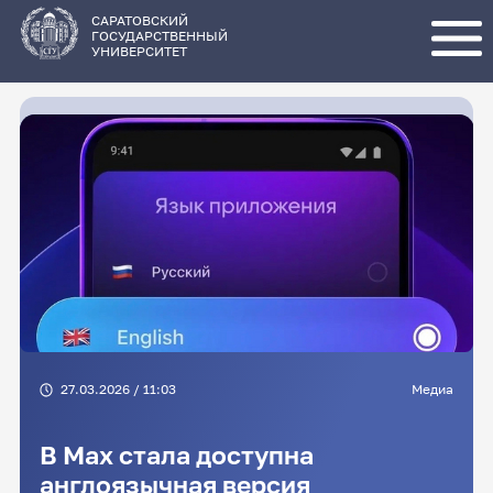
Перейти
к
основному
САРАТОВСКИЙ
содержанию
ГОСУДАРСТВЕННЫЙ
УНИВЕРСИТЕТ
27.03.2026 / 11:03
Медиа
В Max стала доступна
англоязычная версия