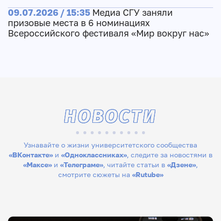
09.07.2026 / 15:35
Медиа СГУ заняли
призовые места в 6 номинациях
Всероссийского фестиваля «Мир вокруг нас»
НОВОСТИ
Узнавайте о жизни университетского сообщества
«ВКонтакте»
и
«Одноклассниках»
, следите за новостями в
«Максе»
и
«Телеграме»
, читайте статьи в
«Дзене»
,
смотрите сюжеты на
«Rutube»