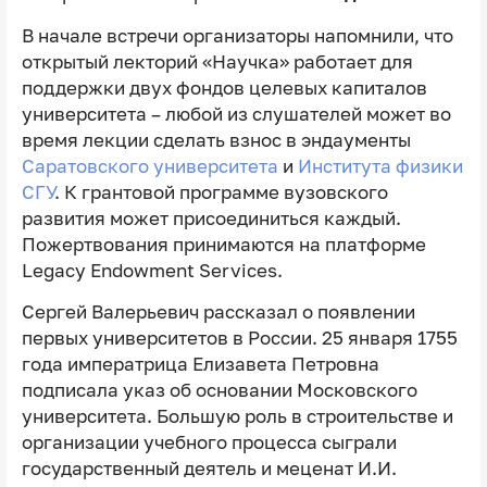
В начале встречи организаторы напомнили, что
открытый лекторий «Научка» работает для
поддержки двух фондов целевых капиталов
университета – любой из слушателей может во
время лекции сделать взнос в эндаументы
Саратовского университета
и
Института физики
СГУ
. К грантовой программе вузовского
развития может присоединиться каждый.
Пожертвования принимаются на платформе
Legacy Endowment Services.
Сергей Валерьевич рассказал о появлении
первых университетов в России. 25 января 1755
года императрица Елизавета Петровна
подписала указ об основании Московского
университета. Большую роль в строительстве и
организации учебного процесса сыграли
государственный деятель и меценат И.И.