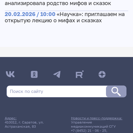
анализировала родство мифов и сказок
20.02.2026 / 10:00
«Научка»: приглашаем на
открытую лекцию о мифах и сказках
Адрес:
Новости и пресс-поддержка:
410012, г. Саратов, ул.
Управление
Астраханская, 83
медиакоммуникаций СГУ
+7 (8452) 21 - 06 - 25
,