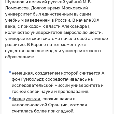
Шувалов и великий русский учёный М.В.
Ломоносов. Долгое время Московский
университет был единственным высшим
учебным заведением в России. В начале ⅩⅠⅩ
века, с приходом к власти Александра Ⅰ,
количество университетов выросло до шести,
университетская система начала своё активное
развитие. В Европе на тот момент уже
существовало две модели университетского
образования:
немецкая
, создателем которой считается А.
фон Гумбольдт, сосредотачивалась на
исследовательской миссии университета и
тесной связи науки и преподавания.
французская
, сложившаяся в
наполеоновской Франции, которая
считалась более прикладной,