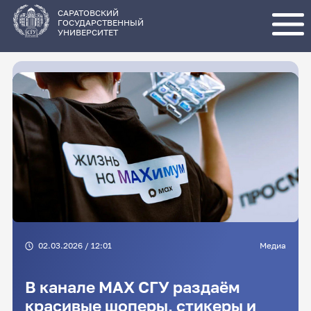
Перейти
к
основному
САРАТОВСКИЙ
содержанию
ГОСУДАРСТВЕННЫЙ
УНИВЕРСИТЕТ
02.03.2026 / 12:01
Медиа
В канале МАХ СГУ раздаём
красивые шоперы, стикеры и