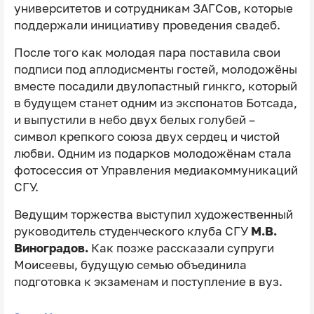
университетов и сотрудникам ЗАГСов, которые
поддержали инициативу проведения свадеб.
После того как молодая пара поставила свои
подписи под аплодисменты гостей, молодожёны
вместе посадили двулопастный гинкго, который
в будущем станет одним из экспонатов Ботсада,
и выпустили в небо двух белых голубей –
символ крепкого союза двух сердец и чистой
любви. Одним из подарков молодожёнам стала
фотосессия от Управления медиакоммуникаций
СГУ.
Ведущим торжества выступил художественный
руководитель студенческого клуба СГУ
М.В.
Виноградов.
Как позже рассказали супруги
Моисеевы, будущую семью объединила
подготовка к экзаменам и поступление в вуз.