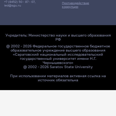
+7 (8452) 50 - 87 - 07
,
Противодействие
ied@sgu.ru
коррупции
Учредитель:
Министерство науки и высшего образования
РФ
@ 2002 - 2026 Федеральное государственное бюджетное
образовательное учреждение высшего образования
«Саратовский национальный исследовательский
государственный университет имени Н.Г.
Чернышевского»
@ 2002 - 2026 Saratov State University
При использовании материалов активная ссылка на
источник обязательна