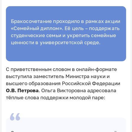
Бракосочетание проходило в рамках акции
«Семейный диплом». Её цель – поддержать
студенческие семьи и укрепить семейные
ценности в университетской среде.
С приветственным словом в онлайн-формате
выступила заместитель Министра науки и
высшего образования Российской Федерации
О.В. Петрова
. Ольга Викторовна адресовала
тëплые слова поддержки молодой паре: