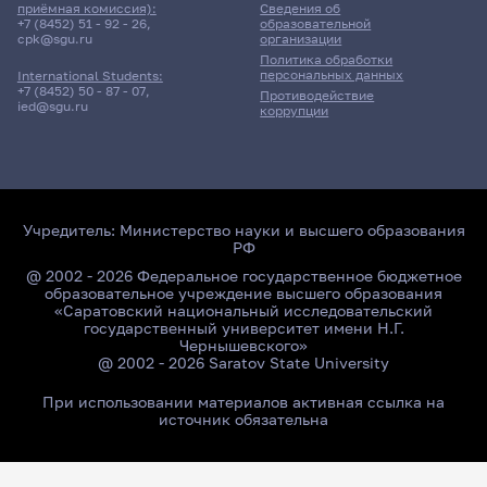
приёмная комиссия):
Сведения об
+7 (8452) 51 - 92 - 26
,
образовательной
cpk@sgu.ru
организации
Политика обработки
персональных данных
International Students:
+7 (8452) 50 - 87 - 07
,
Противодействие
ied@sgu.ru
коррупции
Учредитель:
Министерство науки и высшего образования
РФ
@ 2002 - 2026 Федеральное государственное бюджетное
образовательное учреждение высшего образования
«Саратовский национальный исследовательский
государственный университет имени Н.Г.
Чернышевского»
@ 2002 - 2026 Saratov State University
При использовании материалов активная ссылка на
источник обязательна