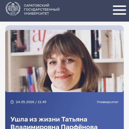
Перейти
к
основному
САРАТОВСКИЙ
содержанию
ГОСУДАРСТВЕННЫЙ
УНИВЕРСИТЕТ
24.05.2026 / 11:45
Университет
Ушла из жизни Татьяна
Владимировна Парфёнова