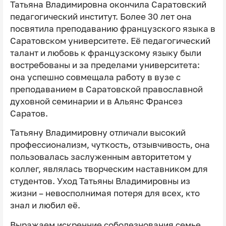
Татьяна Владимировна окончила Саратовский
педагогический институт. Более 30 лет она
посвятила преподаванию французского языка в
Саратовском университете. Её педагогический
талант и любовь к французскому языку были
востребованы и за пределами университета:
она успешно совмещала работу в вузе с
преподаванием в Саратовской православной
духовной семинарии и в Альянс Франсез
Саратов.
Татьяну Владимировну отличали высокий
профессионализм, чуткость, отзывчивость, она
пользовалась заслуженным авторитетом у
коллег, являлась творческим наставником для
студентов. Уход Татьяны Владимировны из
жизни – невосполнимая потеря для всех, кто
знал и любил её.
Выражаем искренние соболезнования семье,