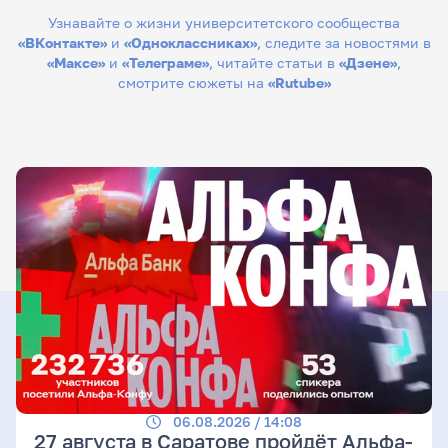
Узнавайте о жизни университетского сообщества
«ВКонтакте»
и
«Одноклассниках»
, следите за новостями в
«Максе»
и
«Телеграме»
, читайте статьи в
«Дзене»
,
смотрите сюжеты на
«Rutube»
06.08.2026 / 14:08
27 августа в Саратове пройдёт Альфа-