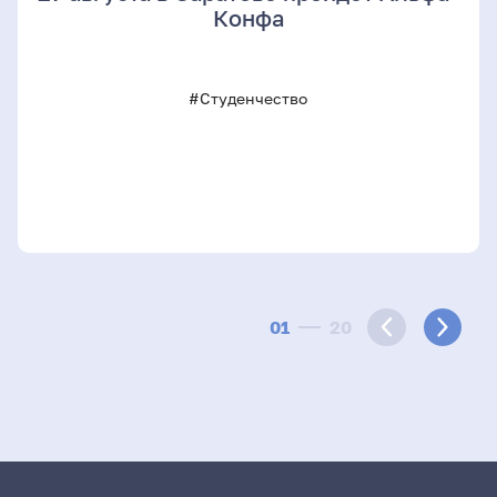
Конфа
#Студенчество
01
20