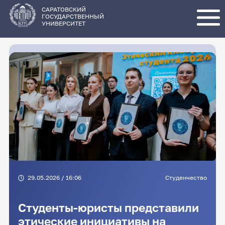
Перейти
к
основному
САРАТОВСКИЙ
содержанию
ГОСУДАРСТВЕННЫЙ
УНИВЕРСИТЕТ
29.05.2026 / 16:06
Студенчество
Студенты-юристы представили
этические инициативы на