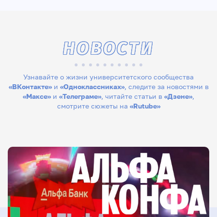
НОВОСТИ
Узнавайте о жизни университетского сообщества
«ВКонтакте»
и
«Одноклассниках»
, следите за новостями в
«Максе»
и
«Телеграме»
, читайте статьи в
«Дзене»
,
смотрите сюжеты на
«Rutube»