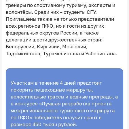
тренеры по спортивному туризму, эксперты и
волонтёры. Среди них – студенты СГУ.
Приглашены также не только представители
всех регионов ПФО, но и гости из других
федеральных округов России, а также
делегации шести дружественных стран:
Белоруссии, Киргизии, Монголии,
Таджикистана, Туркменистана и Узбекистана.
Участкам в течение 4 дней предстоит
покорить пешеходные маршруты,
велосипедные трассы и водные преграды, а
в конкурсе «Лучшая разработка проекта
межрегионального туристского маршрута
по ПФО» победитель получит грант в
размере 450 тысяч рублей.