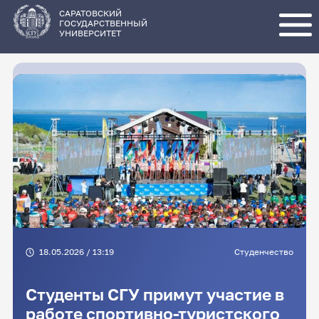
Перейти
к
основному
САРАТОВСКИЙ
содержанию
ГОСУДАРСТВЕННЫЙ
УНИВЕРСИТЕТ
18.05.2026 / 13:19
Студенчество
Студенты СГУ примут участие в
работе спортивно-туристского