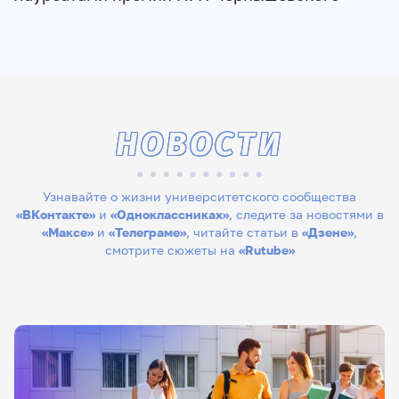
НОВОСТИ
Узнавайте о жизни университетского сообщества
«ВКонтакте»
и
«Одноклассниках»
, следите за новостями в
«Максе»
и
«Телеграме»
, читайте статьи в
«Дзене»
,
смотрите сюжеты на
«Rutube»