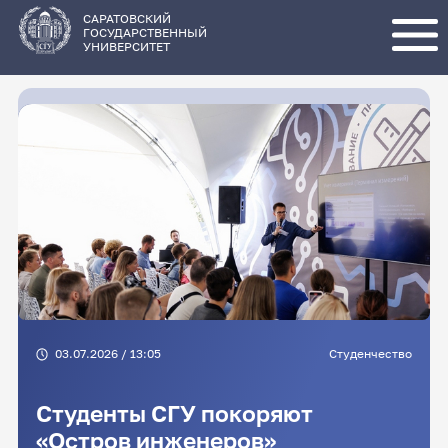
Перейти
к
основному
САРАТОВСКИЙ
содержанию
ГОСУДАРСТВЕННЫЙ
УНИВЕРСИТЕТ
03.07.2026 / 13:05
Студенчество
Студенты СГУ покоряют
«Остров инженеров»