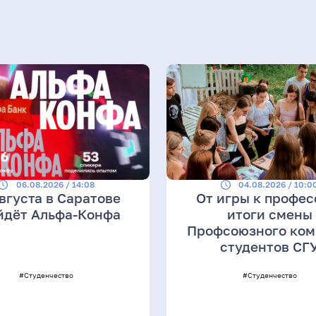
06.08.2026 / 14:08
04.08.2026 / 10:0
августа в Саратове
От игры к профес
йдёт Альфа-Конфа
итоги смены
Профсоюзного ком
студентов СГ
#Студенчество
#Студенчество