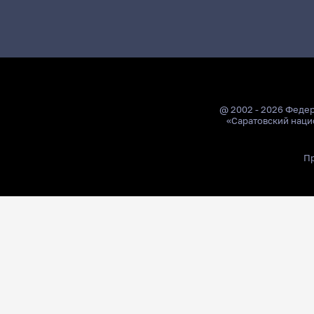
@ 2002 - 2026 Феде
«Саратовский наци
Пр