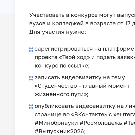
Участвовать в конкурсе могут выпу
вузов и колледжей в возрасте от 17 д
Для участия нужно:
зарегистрироваться на платформе
проекта «Твой ход» и подать заявк
конкурс по
ссылке
;
записать видеовизитку на тему
«Студенчество – главный момент
жизненного пути»;
опубликовать видеовизитку на ли
странице во «ВКонтакте» с хештег
#Минобрнауки #Росмолодежь #Тв
#Выпускник2026;