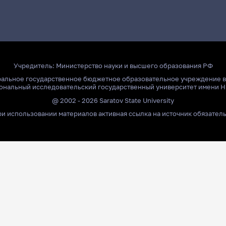
Учредитель:
Министерство науки и высшего образования РФ
ральное государственное бюджетное образовательное учреждение 
ональный исследовательский государственный университет имени Н
@ 2002 - 2026 Saratov State University
и использовании материалов активная ссылка на источник обязател