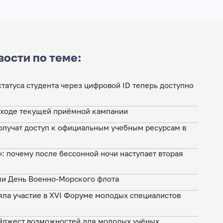
вости по теме:
татуса студента через цифровой ID теперь доступно
о ходе текущей приёмной кампании
лучат доступ к официальным учебным ресурсам в
»: почему после бессонной ночи наступает вторая
ли День Военно-Морского флота
яла участие в XVI Форуме молодых специалистов
йджест возможностей для молодых учёных