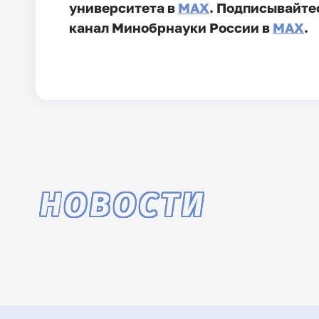
университета в
MAX
. Подписывайте
канал Минобрнауки России в
MAX
.
НОВОСТИ