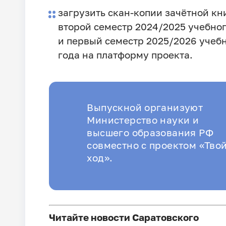
загрузить скан-копии зачётной кн
второй семестр 2024/2025 учебног
и первый семестр 2025/2026 учеб
года на платформу проекта.
Выпускной организуют
Министерство науки и
высшего образования РФ
совместно с проектом «Тво
ход».
Читайте новости Саратовского