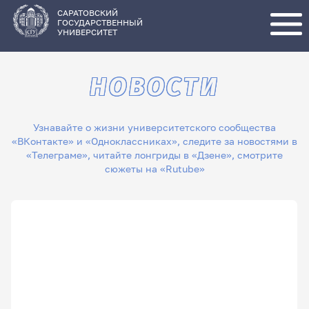
Перейти
к
основному
САРАТОВСКИЙ
содержанию
ГОСУДАРСТВЕННЫЙ
УНИВЕРСИТЕТ
НОВОСТИ
Узнавайте о жизни университетского сообщества
«ВКонтакте» и «Одноклассниках», следите за новостями в
«Телеграме», читайте лонгриды в «Дзене», смотрите
сюжеты на «Rutube»