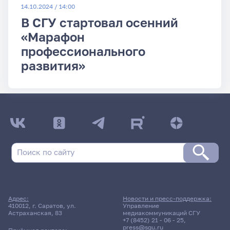
14.10.2024 / 14:00
В СГУ стартовал осенний
«Марафон
профессионального
развития»
Адрес:
Новости и пресс-поддержка:
410012, г. Саратов, ул.
Управление
Астраханская, 83
медиакоммуникаций СГУ
+7 (8452) 21 - 06 - 25
,
press@sgu.ru