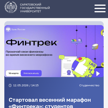
Перейти
к
основному
САРАТОВСКИЙ
содержанию
ГОСУДАРСТВЕННЫЙ
УНИВЕРСИТЕТ
12.05.2026 / 14:15
Студенчество
Стартовал весенний марафон
«Финтрека»: студентов