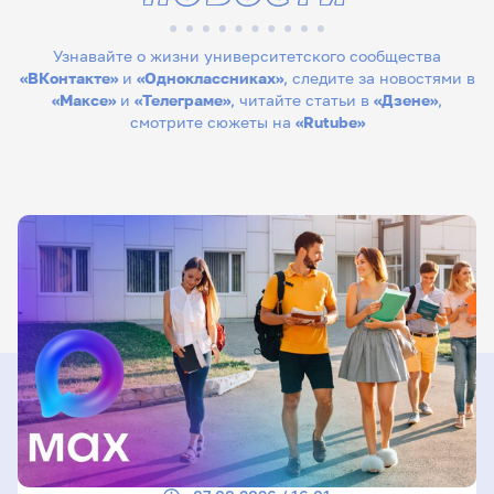
Узнавайте о жизни университетского сообщества
«ВКонтакте»
и
«Одноклассниках»
, следите за новостями в
«Максе»
и
«Телеграме»
, читайте статьи в
«Дзене»
,
смотрите сюжеты на
«Rutube»