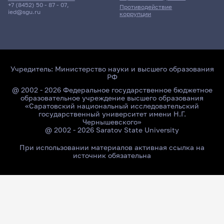
+7 (8452) 50 - 87 - 07
,
Противодействие
ied@sgu.ru
коррупции
Учредитель:
Министерство науки и высшего образования
РФ
@ 2002 - 2026 Федеральное государственное бюджетное
образовательное учреждение высшего образования
«Саратовский национальный исследовательский
государственный университет имени Н.Г.
Чернышевского»
@ 2002 - 2026 Saratov State University
При использовании материалов активная ссылка на
источник обязательна