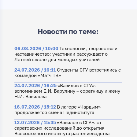
Новости по теме:
06.08.2026 / 10:00
Технологии, творчество и
наставничество: участники рассуждают о
Летней школе для молодых учителей
24.07.2026 / 16:11
Студенты СГУ встретились с
командой «Матч ТВ»
24.07.2026 / 16:25
«Вавилов в СГУ»:
вспоминаем Е.И. Барулину – соратницу и жену
Н.И. Вавилова
16.07.2026 / 15:12
В лагере «Чардым»
продолжается смена Пединститута
13.07.2026 / 15:35
«Вавилов в СГУ»: от
саратовских исследований до открытия
Всесосюзного института растениеводства