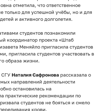
овна отметила, что ответственное
е только для успешной учёбы, но и для
детей и активного долголетия.
тивами студентов познакомили
ый координатор проекта «Штаб
лизавета Меняйло пригласила студентов
ми, пригласила студентов участвовать в
го образа жизни.
а СГУ
Наталия Сафронова
рассказала о
имых направлений деятельности
робно остановилась на
ла практические рекомендации по
призвала студентов не бояться и смело
переливания крови.