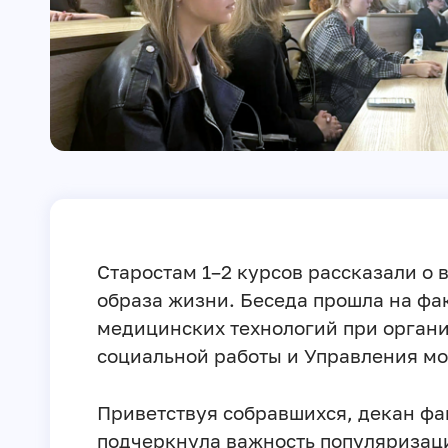
Старостам 1–2 курсов рассказали о 
образа жизни. Беседа прошла на ф
медицинских технологий при орган
социальной работы и Управления м
Приветствуя собравшихся, декан фа
подчеркнула важность популяризац