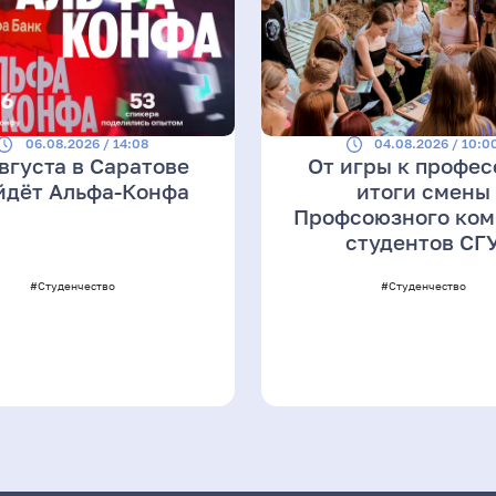
06.08.2026 / 14:08
04.08.2026 / 10:0
августа в Саратове
От игры к профес
йдёт Альфа-Конфа
итоги смены
Профсоюзного ком
студентов СГ
#Студенчество
#Студенчество