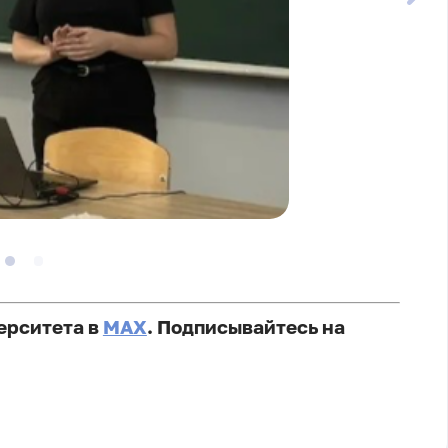
ерситета в
MAX
. Подписывайтесь на