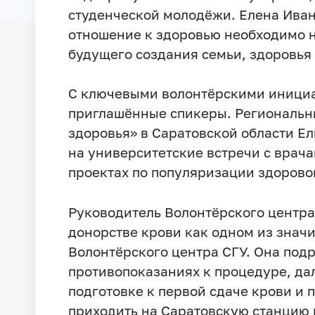
студенческой молодёжи. Елена Иван
отношение к здоровью необходимо н
будущего создания семьи, здоровья 
С ключевыми волонтёрскими инициа
приглашённые спикеры. Региональн
здоровья» в Саратовской области Е
на университетские встречи с врача
проектах по популяризации здорово
Руководитель Волонтёрского центр
донорстве крови как одном из знач
Волонтёрского центра СГУ. Она под
противопоказаниях к процедуре, да
подготовке к первой сдаче крови и 
приходить на Саратовскую станцию 