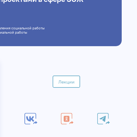
правления социальной работы
социальной работы
Лекции