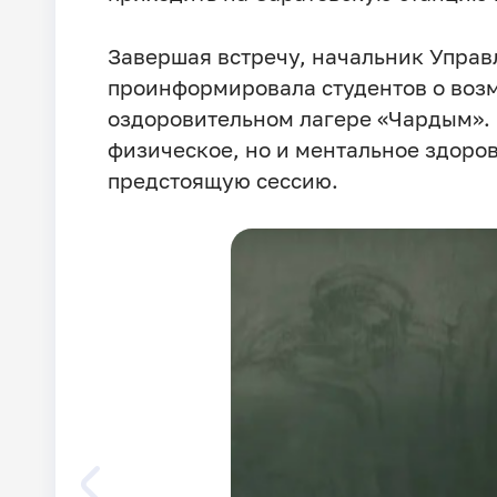
Завершая встречу, начальник Упра
проинформировала студентов о возм
оздоровительном лагере «Чардым». 
физическое, но и ментальное здоров
предстоящую сессию.