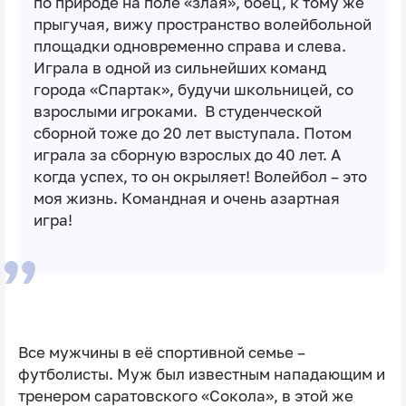
по природе на поле «злая», боец, к тому же
прыгучая, вижу пространство волейбольной
площадки одновременно справа и слева.
Играла в одной из сильнейших команд
города «Спартак», будучи школьницей, со
взрослыми игроками. В студенческой
сборной тоже до 20 лет выступала. Потом
играла за сборную взрослых до 40 лет. А
когда успех, то он окрыляет! Волейбол – это
моя жизнь. Командная и очень азартная
игра!
Все мужчины в её спортивной семье –
футболисты. Муж был известным нападающим и
тренером саратовского «Сокола», в этой же