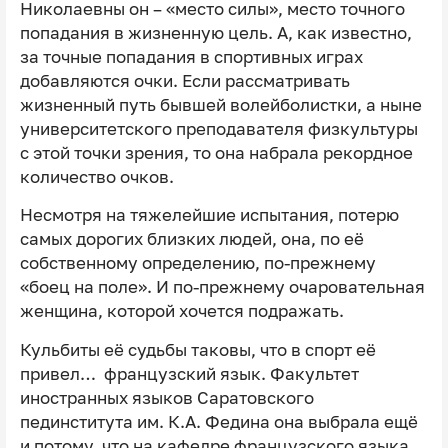
Николаевны он – «место силы», место точного
попадания в жизненную цель. А, как известно,
за точные попадания в спортивных играх
добавляются очки. Если рассматривать
жизненный путь бывшей волейболистки, а ныне
университетского преподавателя физкультуры
с этой точки зрения, то она набрала рекордное
количество очков.
Несмотря на тяжелейшие испытания, потерю
самых дорогих близких людей, она, по её
собственному определению, по-прежнему
«боец на поле». И по-прежнему очаровательная
женщина, которой хочется подражать.
Кульбиты её судьбы таковы, что в спорт её
привел… французский язык.
Факультет
иностранных языков Саратовского
пединститута им. К.А. Федина она выбрала ещё
и потому, что на кафедре французского языка