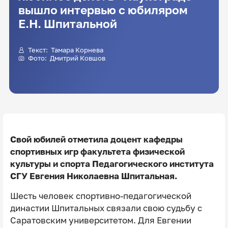
вышло интервью с юбиляром
Е.Н. Шпитальной
Текст:
Тамара Корнева
Фото:
Дмитрий Ковшов
Свой юбилей отметила доцент кафедры
спортивных игр факультета физической
культуры и спорта Педагогического института
СГУ Евгения Николаевна Шпитальная.
Шесть человек спортивно-педагогической
династии Шпитальных связали свою судьбу с
Саратовским университетом. Для Евгении