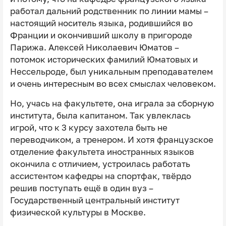
работал дальний родственник по линии мамы –
настоящий носитель языка, родившийся во
Франции и окончивший школу в пригороде
Парижа. Алексей Николаевич Юматов –
потомок исторических фамилий Юматовых и
Нессельроде, был уникальным преподавателем
и очень интересным во всех смыслах человеком.
Но, учась на факультете, она играла за сборную
института, была капитаном. Так увлеклась
игрой, что к 3 курсу захотела быть не
переводчиком, а тренером. И хотя французское
отделение факультета иностранных языков
окончила с отличием, устроилась работать
ассистентом кафедры на спортфак, твёрдо
решив поступать ещё в один вуз –
Государственный центральный институт
физической культуры в Москве.