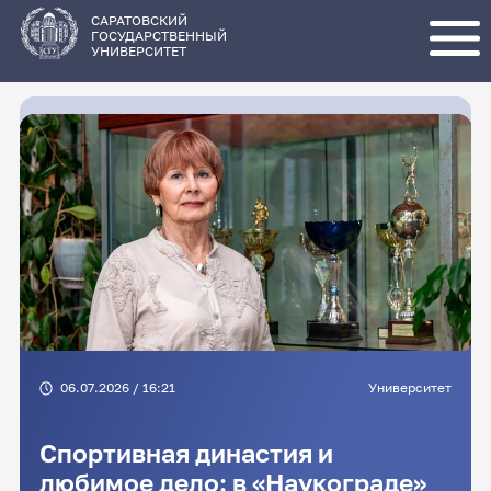
Перейти
к
основному
САРАТОВСКИЙ
содержанию
ГОСУДАРСТВЕННЫЙ
УНИВЕРСИТЕТ
06.07.2026 / 16:21
Университет
Спортивная династия и
любимое дело: в «Наукограде»