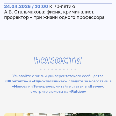
24.04.2026 / 10:00
К 70-летию
А.В. Стальмахова: физик, криминалист,
проректор – три жизни одного профессора
НОВОСТИ
Узнавайте о жизни университетского сообщества
«ВКонтакте»
и
«Одноклассниках»
, следите за новостями в
«Максе»
и
«Телеграме»
, читайте статьи в
«Дзене»
,
смотрите сюжеты на
«Rutube»