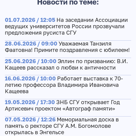
Новости по теме:
01.07.2026 / 12:05
На заседании Ассоциации
ведущих университетов России прозвучали
предложения русиста СГУ
28.06.2026 / 09:00
Уважаемая Танзиля
Фаатовна! Примите поздравления с юбилеем!
25.06.2026 / 10:00
Эллин по призванию: В.И.
Кащеев рассказал о любви к античности
16.06.2026 / 10:00
Работает выставка к 70-
летию профессора Владимира Ивановича
Кащеева
19.05.2026 / 17:30
ЗНБ СГУ открывает Год
Артисевич проектом «Автограф памяти»
07.05.2026 / 12:26
Мемориальная доска в
память о ректоре СГУ А.М. Богомолове
открылась в Энгельсе