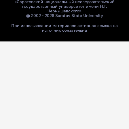
«Саратовский национальный исследовательский
государственный университет имени Н.Г.
Чернышевского»
@ 2002 - 2026 Saratov State University
При использовании материалов активная ссылка на
источник обязательна