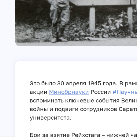
Это было 30 апреля 1945 года. В рам
акции
Минобрнауки
России
#Научн
вспоминать ключевые события Вели
войны и подвиги сотрудников Сарат
университета.
Бои за взятие Рейхстага – нижней ч