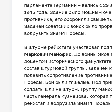
парламента Германии – велись с 29 
1945 года. Здание было мощным оча
противника, его обороняли свыше т
Задачей советских войск было прорв
водрузить Знамя Победы.
В штурме рейхстага участвовал по
Маркович Майофис
. До войны Яков
доцентом исторического факультета 
состав штурмовой группы, задачей 
подавить сопротивление противника
Победы. Бои были тяжёлые. Под пр
солдаты шли на штурм. Группу Майо
часть генерала Кузнецова, которая 
рейхстаг и водрузила Знамя Победы