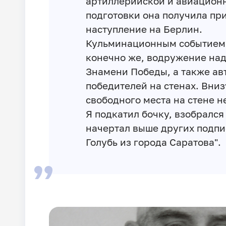
артиллерийской и авиацион
подготовки она получила пр
наступление на Берлин.
Кульминационным событием
конечно же, водружение над
Знамени Победы, а также ав
победителей на стенах. Вниз
свободного места на стене не
Я подкатил бочку, взобрался
начертал выше других подпис
Голубь из города Саратова".