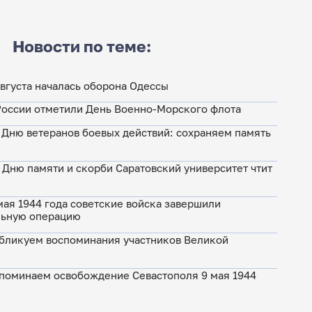
Новости по теме:
августа началась оборона Одессы
России отметили День Военно-Морского флота
 Дню ветеранов боевых действий: сохраняем память
 Дню памяти и скорби Саратовский университет чтит
мая 1944 года советские войска завершили
льную операцию
бликуем воспоминания участников Великой
поминаем освобождение Севастополя 9 мая 1944