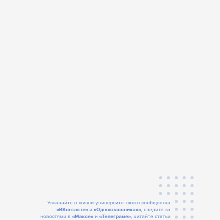
Узнавайте о жизни университетского сообщества
«ВКонтакте»
и
«Одноклассниках»
, следите за
новостями в
«Максе»
и
«Телеграме»
, читайте статьи