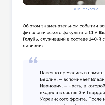
Я.М. Майофис
Об этом знаменательном событии вс
филологического факультета СГУ
Вл
Голубь
, служивший в составе 140-й 
дивизии:
Навечно врезались в память 
Берлин, — вспоминает Влад
Иванович. — Часть, в которой
входила в состав 3-й Гварде
Украинского фронта. После