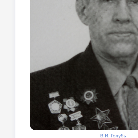
В.И. Голубь