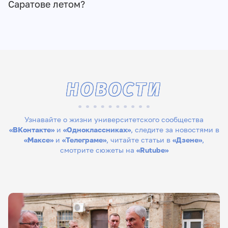
Саратове летом?
НОВОСТИ
Узнавайте о жизни университетского сообщества
«ВКонтакте»
и
«Одноклассниках»
, следите за новостями в
«Максе»
и
«Телеграме»
, читайте статьи в
«Дзене»
,
смотрите сюжеты на
«Rutube»