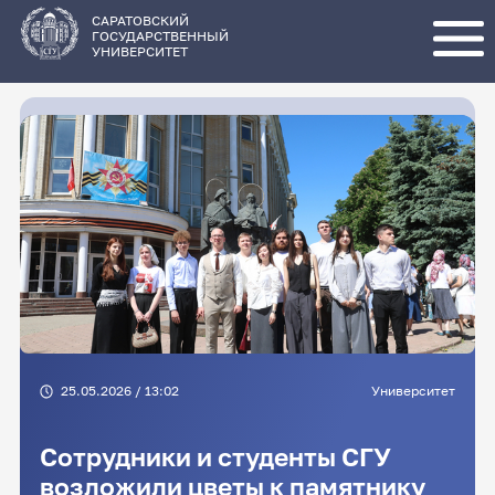
Перейти
к
основному
САРАТОВСКИЙ
содержанию
ГОСУДАРСТВЕННЫЙ
УНИВЕРСИТЕТ
25.05.2026 / 13:02
Университет
Сотрудники и студенты СГУ
возложили цветы к памятнику