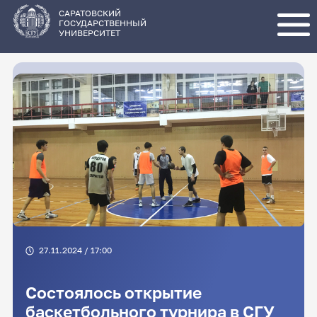
Перейти
к
основному
САРАТОВСКИЙ
содержанию
ГОСУДАРСТВЕННЫЙ
УНИВЕРСИТЕТ
27.11.2024 / 17:00
Состоялось открытие
баскетбольного турнира в СГУ