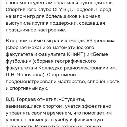
словом к студентам обратился руководитель
Спортивного клуба СГУ В.Д. Гордеев. Перед
началом игр для болельщиков и команд
выступила группа поддержки, создавшая
праздничное настроение.
В первом тайме сыграли команды «Черепахи»
(сборная механико-математического
факультета и факультета КНиИТ) и «Белые
футболки» (сборная географического
факультета и Колледжа радиоэлектроники им.
П.Н. Яблочкова). Спортсмены
продемонстрировали мастерство, сплочённость
и спортивный дух.
В.Д. Гордеев отметил: «Студенты,
занимающиеся спортом, учатся эффективно
управлять своим временем, что помогает им
успешно совмещать учёбу и физическую
активность. Игры в баскетбол не только