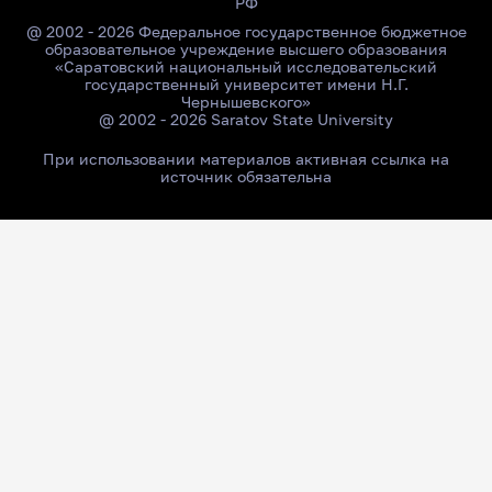
РФ
@ 2002 - 2026 Федеральное государственное бюджетное
образовательное учреждение высшего образования
«Саратовский национальный исследовательский
государственный университет имени Н.Г.
Чернышевского»
@ 2002 - 2026 Saratov State University
При использовании материалов активная ссылка на
источник обязательна