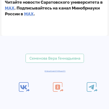
Читайте новости Саратовского университета в
MAX
. Подписывайтесь на канал Минобрнауки
России в
MAX
.
Семенова Вера Геннадьевна
#УчёныйСоветСГУ
#ЛюдиСГУ