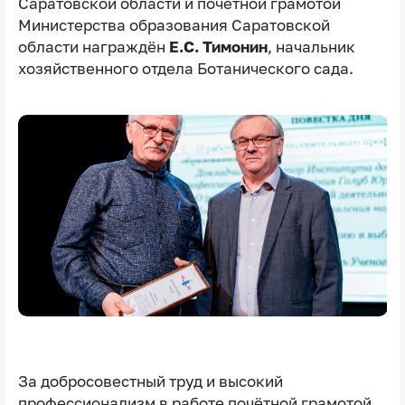
Саратовской области и почётной грамотой
Министерства образования Саратовской
области награждён
Е.С. Тимонин
, начальник
хозяйственного отдела Ботанического сада.
За добросовестный труд и высокий
профессионализм в работе почётной грамотой