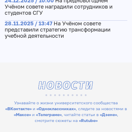
24.12.2025 / 10:00
На предновогоднем
Учёном совете наградили сотрудников и
студентов СГУ
28.11.2025 / 13:47
На Учёном совете
представили стратегию трансформации
учебной деятельности
НОВОСТИ
Узнавайте о жизни университетского сообщества
«ВКонтакте»
и
«Одноклассниках»
, следите за новостями в
«Максе»
и
«Телеграме»
, читайте статьи в
«Дзене»
,
смотрите сюжеты на
«Rutube»