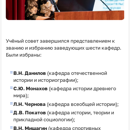
Учёный совет завершился представлением к
званию и избранию заведующих шести кафедр.
Были избраны:
В.Н. Данилов
(кафедра отечественной
истории и историографии);
С.Ю. Монахов
(кафедра истории древнего
мира);
Л.Н. Чернова
(кафедра всеобщей истории);
Д.В. Покатов
(кафедра истории, теории и
прикладной социологии);
В.Н. Мишагин
(кафедра спортивных