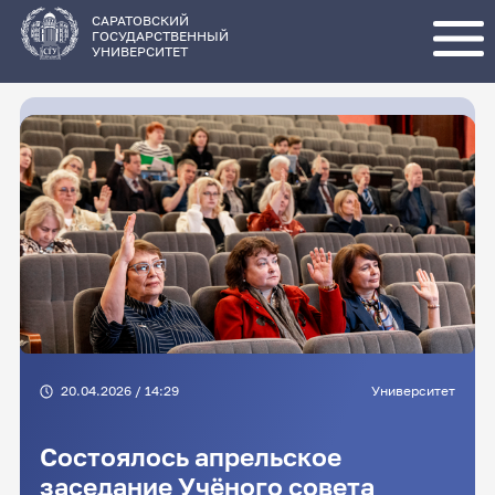
Перейти
к
основному
САРАТОВСКИЙ
содержанию
ГОСУДАРСТВЕННЫЙ
УНИВЕРСИТЕТ
20.04.2026 / 14:29
Университет
Состоялось апрельское
заседание Учёного совета