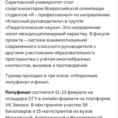
Саратовский университет стал
соорганизатором Всероссийской олимпиады
студентов «Я – профессионал» по направлению
«Классный руководитель» в группе
«Педагогические науки». Это направление
носит междисциплинарный характер. В фокусе
проекта – система взаимоотношений
современного классного руководителя с
другими участниками образовательного
пространства с учётом многообразных
контекстов, вызовов и противоречий.
Турнир проходил в три этапа: отборочный,
полуфинал и финал.
Полуфинал
состоялся 11–13 февраля на
площадке СГУ в онлайн-формате на платформе
VK Звонки. В нём приняли участие 39
бакалавров и 15 магистрантов из вузов
Московской, Астраханской и Владимирской