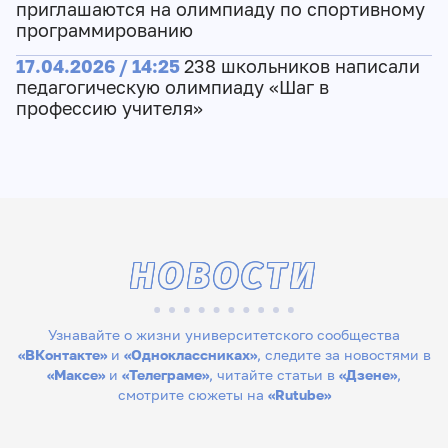
приглашаются на олимпиаду по спортивному
программированию
17.04.2026 / 14:25
238 школьников написали
педагогическую олимпиаду «Шаг в
профессию учителя»
НОВОСТИ
Узнавайте о жизни университетского сообщества
«ВКонтакте»
и
«Одноклассниках»
, следите за новостями в
«Максе»
и
«Телеграме»
, читайте статьи в
«Дзене»
,
смотрите сюжеты на
«Rutube»