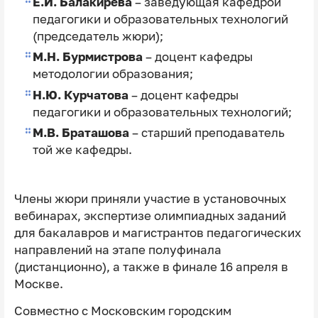
Е.И. Балакирева
– заведующая кафедрой
педагогики и образовательных технологий
(председатель жюри);
М.Н. Бурмистрова
– доцент кафедры
методологии образования;
Н.Ю. Курчатова
– доцент кафедры
педагогики и образовательных технологий;
М.В. Браташова
– старший преподаватель
той же кафедры.
Члены жюри приняли участие в установочных
вебинарах, экспертизе олимпиадных заданий
для бакалавров и магистрантов педагогических
направлений на этапе полуфинала
(дистанционно), а также в финале 16 апреля в
Москве.
Совместно с Московским городским