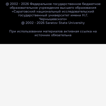
@ 2002 - 2026 Федеральное государственное бюджетное
образовательное учреждение высшего образования
«Саратовский национальный исследовательский
государственный университет имени Н.Г.
Чернышевского»
@ 2002 - 2026 Saratov State University
При использовании материалов активная ссылка на
источник обязательна