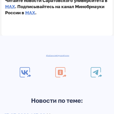
Читайте новости Саратовского университета в
MAX
. Подписывайтесь на канал Минобрнауки
России в
MAX
.
#ГодЕдинстваНародовРоссии
Новости по теме: