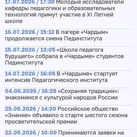
17.07.2026 / 17:30
Молодые исследователи
кафедры педагогики и образовательных
технологий примут участие в XI Летней
школе
16.07.2026 / 15:12
В лагере «Чардым»
продолжается смена Пединститута
15.07.2026 / 13:05
«Школа педагога
будущего» собрала в «Чардыме» студентов
Пединститута
14.07.2026 / 16:05
В «Чардыме» стартует
интенсив Педагогического института
04.06.2026 / 16:28
«Сохраняя традиции»:
знакомимся с культурой народов России
25.05.2026 / 14:20
Российское общество
«Знание» объявило о старте шестого сезона
просветительской премии
22.05.2026 / 10:00
Принимаются заявки на