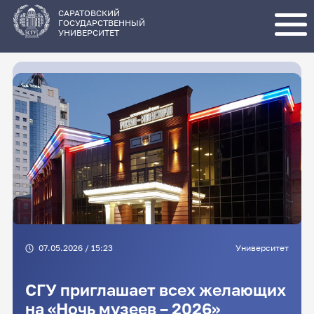
Перейти
к
основному
САРАТОВСКИЙ
содержанию
ГОСУДАРСТВЕННЫЙ
УНИВЕРСИТЕТ
07.05.2026 / 15:23
Университет
СГУ приглашает всех желающих
на «Ночь музеев – 2026»