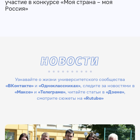
участие в конкурсе «Моя страна – моя
Россия»
НОВОСТИ
Узнавайте о жизни университетского сообщества
«ВКонтакте»
и
«Одноклассниках»
, следите за новостями в
«Максе»
и
«Телеграме»
, читайте статьи в
«Дзене»
,
смотрите сюжеты на
«Rutube»