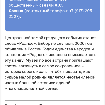
общественным связям
А.С.
Савина
(контактный телефон: +7 (917) 205
21 27).
Центральной темой грядущего события станет
слово «Родное». Выбор не случаен: 2026 год
объявлен в России Годом единства народов и
концепция «Родного» идеально вписывается в
эту канву. Музеи по всей стране приглашают
гостей заглянуть в самое сокровенное –
историю своего края, – чтобы показать, как
судьба малой родины является неотъемлемой
частью большой летописи единой
многонациональной семьи.