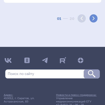
01
20
Адрес:
Новости и пресс-поддержка:
410012, г. Саратов, ул.
Управление
Астраханская, 83
медиакоммуникаций СГУ
+7 (8452) 21 - 06 - 25
,