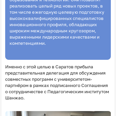
реализовать целый ряд новых проектов, в
том числе ежегодную целевую подготовку
высококвалифицированных специалистов
инновационного профиля, обладающих
широким международным кругозором,
выраженными лидерскими качествами и
компетенциями.
Именно с этой целью в Саратов прибыла
представительная делегация для обсуждения
совместных программ с университетом-
партнёром в рамках подписанного Соглашения
о сотрудничестве с Педагогическим институтом
Шанжао.