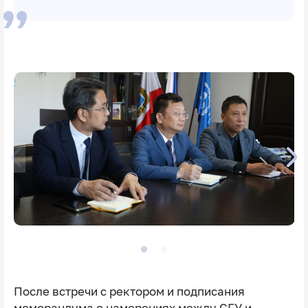
После встречи с ректором и подписания
меморандума о намерениях между СГУ и