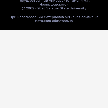
государственный университет имени Н.Г.
Чернышевского»
@ 2002 - 2026 Saratov State University
При использовании материалов активная ссылка на
источник обязательна