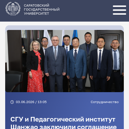
Перейти
к
основному
САРАТОВСКИЙ
содержанию
ГОСУДАРСТВЕННЫЙ
УНИВЕРСИТЕТ
03.06.2026 / 13:05
Сотрудничество
СГУ и Педагогический институт
Шанжао заключили соглашение