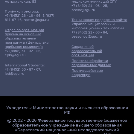
Астраханская, 83
медиакоммуникаций СГУ
+7 (8452) 21 - 06 - 25
,
press@sgu.ru
Приёмная ректора:
+7 (8452) 26 - 16 - 96
,
8 (937)
811-67-46
,
rector@sgu.ru
Техническая поддержка сайта:
Управление цифровых и
информационных технологий
Отдел по организации
+7 (8452) 21 - 06 - 64
,
приёма на основные
bessonov@sgu.ru
образовательные
программы (Центральная
приёмная комиссия):
Сведения об
+7 (8452) 51 - 92 - 26
,
образовательной
cpk@sgu.ru
организации
Политика обработки
персональных данных
International Students:
+7 (8452) 50 - 87 - 07
,
Противодействие
ied@sgu.ru
коррупции
Учредитель:
Министерство науки и высшего образования
РФ
@ 2002 - 2026 Федеральное государственное бюджетное
образовательное учреждение высшего образования
«Саратовский национальный исследовательский