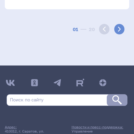
01
20
Адрес:
Новости и пресс-поддержка:
410012, г. Саратов, ул.
Управление