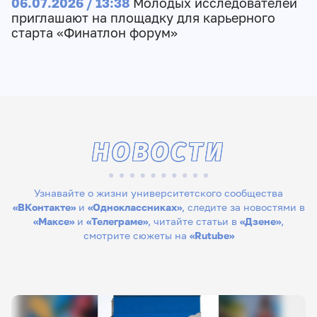
06.07.2026 / 13:38
Молодых исследователей
приглашают на площадку для карьерного
старта «Финатлон форум»
НОВОСТИ
Узнавайте о жизни университетского сообщества
«ВКонтакте»
и
«Одноклассниках»
, следите за новостями в
«Максе»
и
«Телеграме»
, читайте статьи в
«Дзене»
,
смотрите сюжеты на
«Rutube»