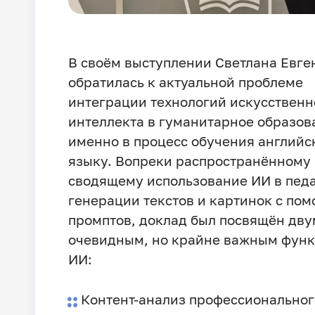
В своём выступлении Светлана Евге
обратилась к актуальной проблеме
интеграции технологий искусственн
интеллекта в гуманитарное образов
именно в процесс обучения английс
языку. Вопреки распространённому
сводящему использование ИИ в педа
генерации текстов и картинок с по
промптов, доклад был посвящён дву
очевидным, но крайне важным фун
ИИ:
Контент-анализ профессиональног