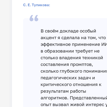
С. Е. Тупикова:
В своём докладе особый
акцент я сделала на том, что
эффективное применение И
в образовании требует не
столько владения техникой
составления промптов,
сколько глубокого понимани
педагогических задач и
критического отношения к
результатам работы
алгоритмов. Представленны
опыт вызвал живой интерес 