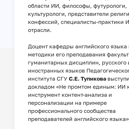
области ИИ, философы, футурологи,
культурологи, представители религ
конфессий, специалисты-практики И
отрасли.
Доцент кафедры английского языка 
методики его преподавания факульт
гуманитарных дисциплин, русского 
иностранных языков Педагогическо
института СГУ
С.Е. Тупикова
выступи
докладом «Не промтом единым: ИИ 
инструмент контент-анализа и
персонализации на примере
профессионального сообщества
преподавателей английского языка»