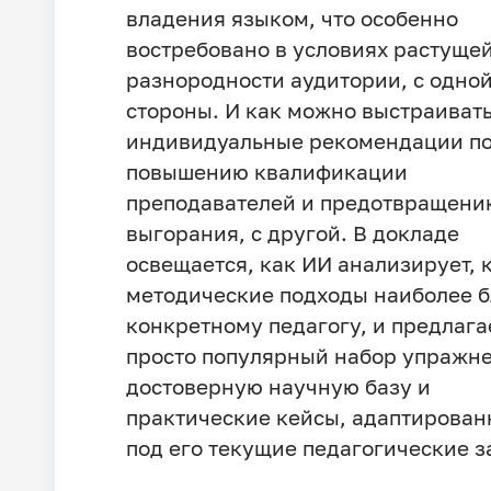
владения языком, что особенно
востребовано в условиях растуще
разнородности аудитории, с одно
стороны. И как можно выстраиват
индивидуальные рекомендации п
повышению квалификации
преподавателей и предотвращени
выгорания, с другой. В докладе
освещается, как ИИ анализирует, 
методические подходы наиболее 
конкретному педагогу, и предлага
просто популярный набор упражне
достоверную научную базу и
практические кейсы, адаптирова
под его текущие педагогические з