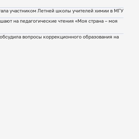
У
стала участником Летней школы учителей химии в МГУ
шают на педагогические чтения «Моя страна – моя
 обсудила вопросы коррекционного образования на