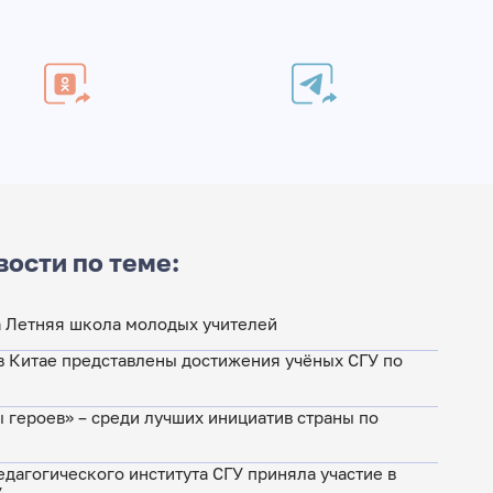
вости по теме:
а Летняя школа молодых учителей
в Китае представлены достижения учёных СГУ по
 героев» – среди лучших инициатив страны по
дагогического института СГУ приняла участие в