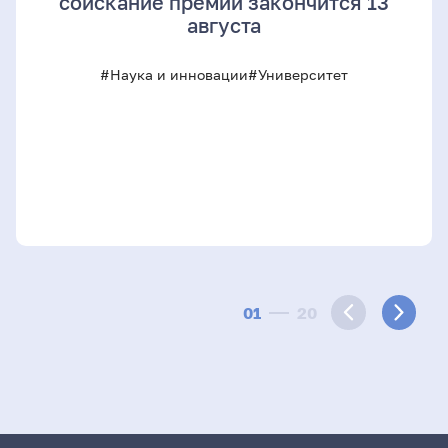
соискание премии закончится 13
августа
#Наука и инновации
#Университет
01
20