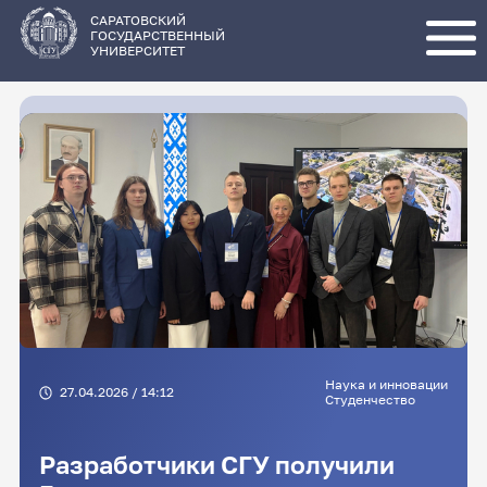
Перейти
к
основному
САРАТОВСКИЙ
содержанию
ГОСУДАРСТВЕННЫЙ
УНИВЕРСИТЕТ
Наука и инновации
27.04.2026 / 14:12
Студенчество
Разработчики СГУ получили