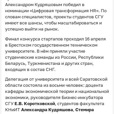
Александром Кудряшовым победил в
номинации «Цифровая трансформация HR». По
словам специалистов, проекты студентов СГУ
имеют все шансы, чтобы масштабироваться и
успешно выйти на рынок.
Финал конкурса стартапов проходил 16 апреля
в Брестском государственном техническом
университете. В нём приняли участие
студенческие команды из России, Республики
Беларусь, Туркменистана и других стран,
входящих в состав СНГ.
Делегация от университета и всей Саратовской
области состояла из восьми человек: доцента
кафедры экономической теории и национальной
экономики, руководителя Бизнес-инкубатора
СГУ
Е.В. Коротковской
, студентов факультета
КНиИТ
Александра Кудряшова
,
Стемира