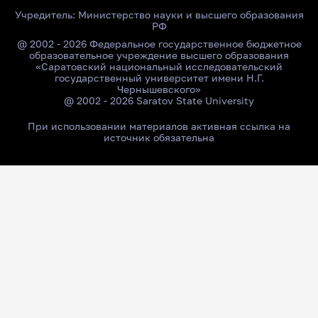
Учредитель:
Министерство науки и высшего образования
РФ
@ 2002 - 2026 Федеральное государственное бюджетное
образовательное учреждение высшего образования
«Саратовский национальный исследовательский
государственный университет имени Н.Г.
Чернышевского»
@ 2002 - 2026 Saratov State University
При использовании материалов активная ссылка на
источник обязательна