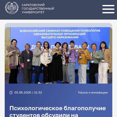
Перейти
к
основному
САРАТОВСКИЙ
содержанию
ГОСУДАРСТВЕННЫЙ
УНИВЕРСИТЕТ
03.06.2026 / 11:32
Наука и инновации
Психологическое благополучие
студентов обсудили на