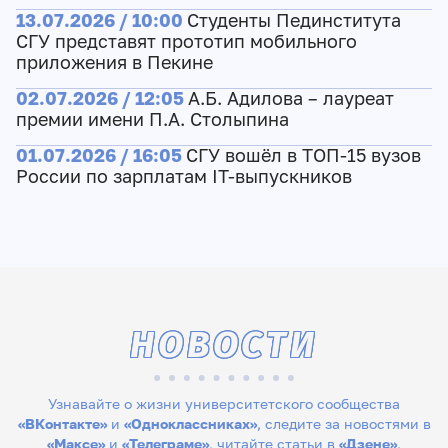
13.07.2026 / 10:00
Студенты Пединститута
СГУ представят прототип мобильного
приложения в Пекине
02.07.2026 / 12:05
А.Б. Адилова – лауреат
премии имени П.А. Столыпина
01.07.2026 / 16:05
СГУ вошёл в ТОП-15 вузов
России по зарплатам IT-выпускников
НОВОСТИ
Узнавайте о жизни университетского сообщества
«ВКонтакте»
и
«Одноклассниках»
, следите за новостями в
«Максе»
и
«Телеграме»
, читайте статьи в
«Дзене»
,