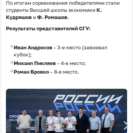
По итогам соревнования победителями стали
студенты Высшей школы экономики
К.
Кудряшов
и
Ф. Ромашов
.
Результаты представителей СГУ:
Иван Андросов
– 3-е место (завоевал
кубок);
Михаил Пикляев
– 4-е место;
Роман Бровко
– 8-е место.