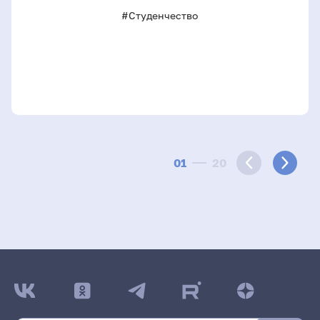
#Студенчество
01
20