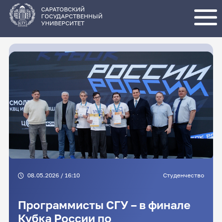
Перейти
к
основному
САРАТОВСКИЙ
содержанию
ГОСУДАРСТВЕННЫЙ
УНИВЕРСИТЕТ
08.05.2026 / 16:10
Студенчество
Программисты СГУ – в финале
Кубка России по