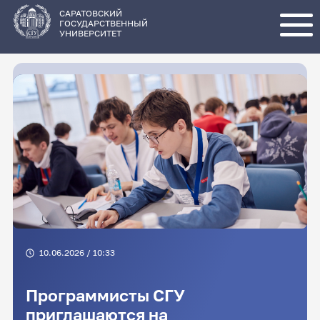
Перейти
к
основному
САРАТОВСКИЙ
содержанию
ГОСУДАРСТВЕННЫЙ
УНИВЕРСИТЕТ
10.06.2026 / 10:33
Программисты СГУ
приглашаются на