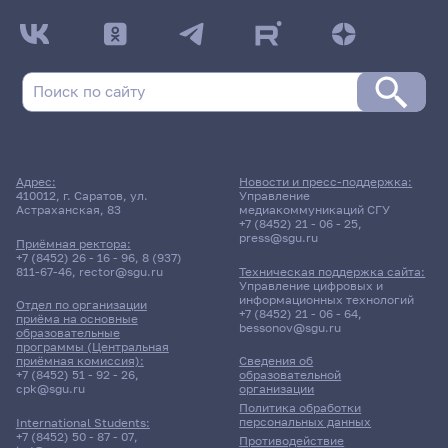
Адрес:
Новости и пресс-поддержка:
410012, г. Саратов, ул.
Управление
Астраханская, 83
медиакоммуникаций СГУ
+7 (8452) 21 - 06 - 25
,
press@sgu.ru
Приёмная ректора:
+7 (8452) 26 - 16 - 96
,
8 (937)
811-67-46
,
rector@sgu.ru
Техническая поддержка сайта:
Управление цифровых и
информационных технологий
Отдел по организации
+7 (8452) 21 - 06 - 64
,
приёма на основные
bessonov@sgu.ru
образовательные
программы (Центральная
приёмная комиссия):
Сведения об
+7 (8452) 51 - 92 - 26
,
образовательной
cpk@sgu.ru
организации
Политика обработки
персональных данных
International Students:
+7 (8452) 50 - 87 - 07
,
Противодействие