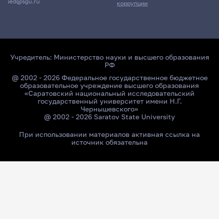
ied@sgu.ru
коррупции
Учредитель:
Министерство науки и высшего образования
РФ
@ 2002 - 2026 Федеральное государственное бюджетное
образовательное учреждение высшего образования
«Саратовский национальный исследовательский
государственный университет имени Н.Г.
Чернышевского»
@ 2002 - 2026 Saratov State University
При использовании материалов активная ссылка на
источник обязательна