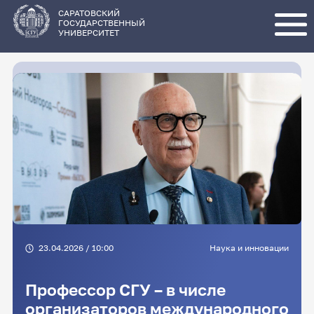
Перейти
к
основному
САРАТОВСКИЙ
содержанию
ГОСУДАРСТВЕННЫЙ
УНИВЕРСИТЕТ
23.04.2026 / 10:00
Наука и инновации
Профессор СГУ – в числе
организаторов международного