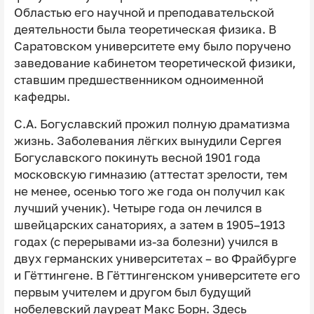
Областью его научной и преподавательской
деятельности была теоретическая физика. В
Саратовском университете ему было поручено
заведование кабинетом теоретической физики,
ставшим предшественником одноименной
кафедры.
С.А. Богуславский прожил полную драматизма
жизнь. Заболевания лёгких вынудили Сергея
Богуславского покинуть весной 1901 года
московскую гимназию (аттестат зрелости, тем
не менее, осенью того же года он получил как
лучший ученик). Четыре года он лечился в
швейцарских санаториях, а затем в 1905–1913
годах (с перерывами из-за болезни) учился в
двух германских университетах – во Фрайбурге
и Гёттингене. В Гёттингенском университете его
первым учителем и другом был будущий
нобелевский лауреат Макс Борн. Здесь