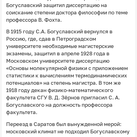
Богуславский защитил диссертацию на
соискание степени доктора философии по теме
профессора В. Фохта.
В 1915 году С.А. Богуславский вернулся в
Россию, где, сдав в Петроградском
университете необходимые магистерские
экзамены, защитил в апреле 1928 года в
Московском университете диссертацию
«Основы молекулярной физики с приложением
статистики к вычислениям термодинамических
потенциалов» на степень магистра. В том же
1918 году декан физико-математического
факультета СГУ В. Д. Зёрнов пригласил С. А.
Богуславского на должность профессора
факультета.
Переезд в Саратов был вынужденной мерой:
московский климат не подходил Богуславскому