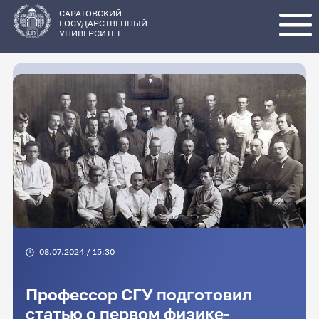
Перейти
к
основному
САРАТОВСКИЙ
содержанию
ГОСУДАРСТВЕННЫЙ
УНИВЕРСИТЕТ
08.07.2024 / 15:30
Профессор СГУ подготовил
статью о первом физике-