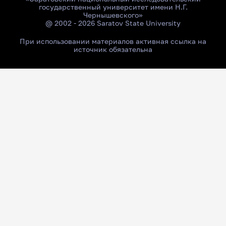
государственный университет имени Н.Г.
Чернышевского»
@ 2002 - 2026 Saratov State University
При использовании материалов активная ссылка на
источник обязательна