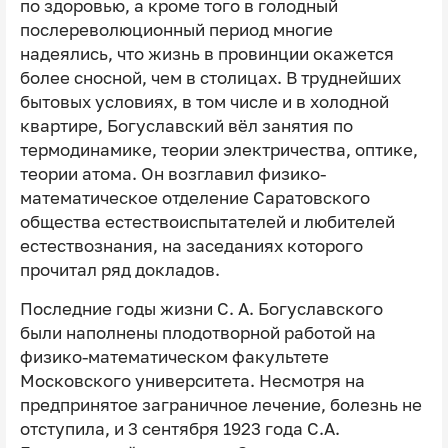
по здоровью, а кроме того в голодный
послереволюционный период многие
надеялись, что жизнь в провинции окажется
более сносной, чем в столицах. В труднейших
бытовых условиях, в том числе и в холодной
квартире, Богуславский вёл занятия по
термодинамике, теории электричества, оптике,
теории атома. Он возглавил физико-
математическое отделение Саратовского
общества естествоиспытателей и любителей
естествознания, на заседаниях которого
прочитал ряд докладов.
Последние годы жизни С. А. Богуславского
были наполнены плодотворной работой на
физико-математическом факультете
Московского университета. Несмотря на
предпринятое заграничное лечение, болезнь не
отступила, и 3 сентября 1923 года С.А.