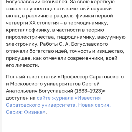
Богуславский скончался. За свою короткую
жизнь он успел сделать заметный научный
вклад в различные разделы физики первой
четверти XX столетия – в термодинамику,
кристаллофизику, в частности в теорию
пироэлектричества, гидродинамику, вакуумную
электронику. Работы С. А. Богуславского
отличали богатство идей, точность и изящество,
присущее, как отмечали современники, всей
его личности.
Полный текст статьи «Профессор Саратовского
и Московского университетов Сергей
Анатольевич Богуславский (1883–1923)»
доступен на
сайте журнала «Известия
Саратовского университета. Новая серия.
Серия: Физика»
.