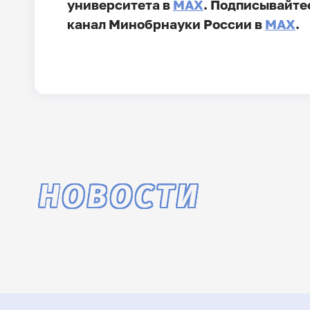
университета в
MAX
. Подписывайте
канал Минобрнауки России в
MAX
.
НОВОСТИ