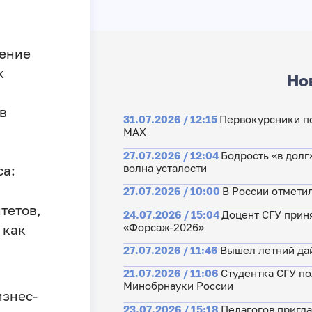
ление
к
Но
в
31.07.2026 / 12:15
Первокурсники по
МАХ
27.07.2026 / 12:04
Бодрость «в долг
волна усталости
са:
27.07.2026 / 10:00
В России отмети
тетов,
24.07.2026 / 15:04
Доцент СГУ прин
«Форсаж-2026»
 как
27.07.2026 / 11:46
Вышел летний да
21.07.2026 / 11:06
Студентка СГУ по
Минобрнауки России
изнес-
23.07.2026 / 15:18
Педагогов пригла