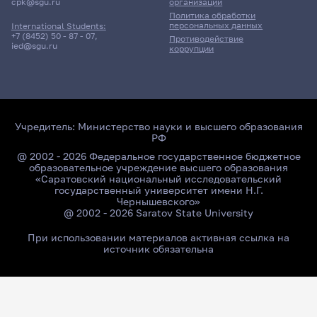
cpk@sgu.ru
организации
Политика обработки
персональных данных
International Students:
+7 (8452) 50 - 87 - 07
,
Противодействие
ied@sgu.ru
коррупции
Учредитель:
Министерство науки и высшего образования
РФ
@ 2002 - 2026 Федеральное государственное бюджетное
образовательное учреждение высшего образования
«Саратовский национальный исследовательский
государственный университет имени Н.Г.
Чернышевского»
@ 2002 - 2026 Saratov State University
При использовании материалов активная ссылка на
источник обязательна