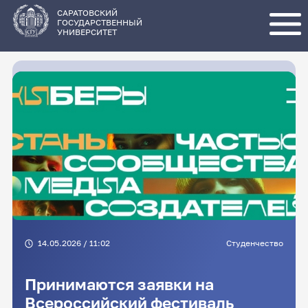
Перейти
к
основному
САРАТОВСКИЙ
содержанию
ГОСУДАРСТВЕННЫЙ
УНИВЕРСИТЕТ
14.05.2026 / 11:02
Студенчество
Принимаются заявки на
Всероссийский фестиваль