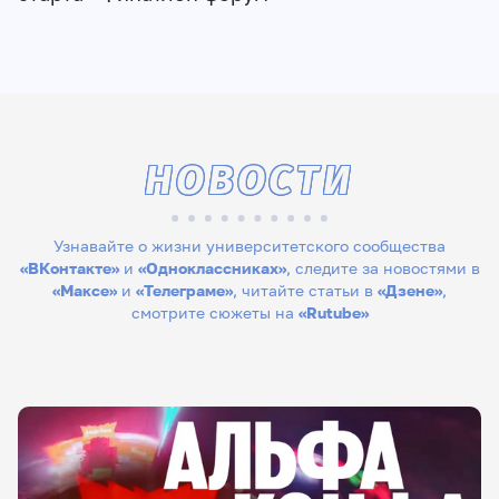
НОВОСТИ
Узнавайте о жизни университетского сообщества
«ВКонтакте»
и
«Одноклассниках»
, следите за новостями в
«Максе»
и
«Телеграме»
, читайте статьи в
«Дзене»
,
смотрите сюжеты на
«Rutube»