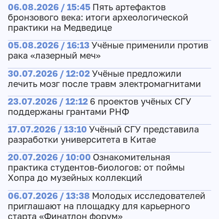
06.08.2026 / 15:45
Пять артефактов
бронзового века: итоги археологической
практики на Медведице
05.08.2026 / 16:13
Учёные применили против
рака «лазерный меч»
30.07.2026 / 12:02
Учёные предложили
лечить мозг после травм электромагнитами
23.07.2026 / 12:12
6 проектов учёных СГУ
поддержаны грантами РНФ
17.07.2026 / 13:10
Учёный СГУ представила
разработки университета в Китае
20.07.2026 / 10:00
Ознакомительная
практика студентов-биологов: от поймы
Хопра до музейных коллекций
06.07.2026 / 13:38
Молодых исследователей
приглашают на площадку для карьерного
старта «Финатлон форум»