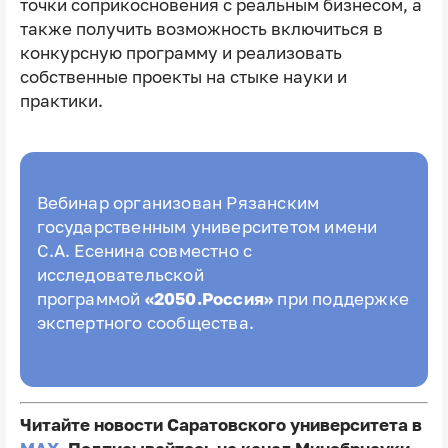
точки соприкосновения с реальным бизнесом, а
также получить возможность включиться в
конкурсную программу и реализовать
собственные проекты на стыке науки и
практики.
Вебинар организован Рязанским
государственным университетом имени
С.А. Есенина совместно с
исследовательской
программой
«2050.Россия»
при поддержке
экспертного сообщества.
Читайте новости Саратовского университета в