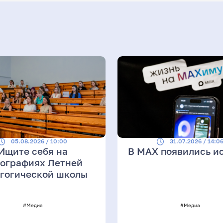
05.08.2026 / 10:00
31.07.2026 / 14:0
Ищите себя на
В MAX появились и
ографиях Летней
гогической школы
#Медиа
#Медиа