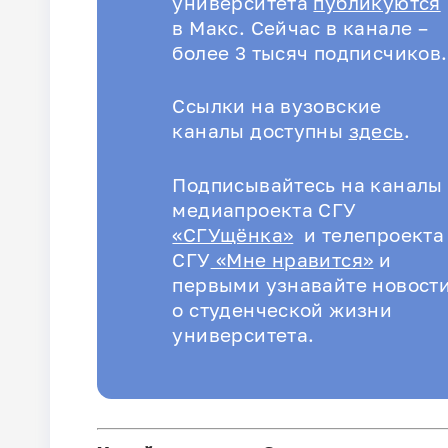
университета
публикуются
в Макс. Сейчас в канале –
более 3 тысяч подписчиков.
Ссылки на вузовские
каналы доступны
здесь
.
Подписывайтесь на каналы
медиапроекта СГУ
«СГУщёнка»
и телепроекта
СГУ
«Мне нравится»
и
первыми узнавайте новост
о студенческой жизни
университета.