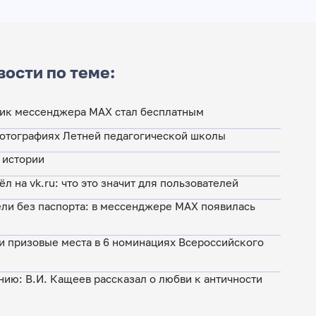
вости по теме:
ик мессенджера MAX стал бесплатным
фотографиях Летней педагогической школы
 истории
л на vk.ru: что это значит для пользователей
ели без паспорта: в мессенджере MAX появилась
и призовые места в 6 номинациях Всероссийского
нию: В.И. Кащеев рассказал о любви к античности