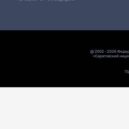
@ 2002 - 2026 Феде
«Саратовский наци
Пр