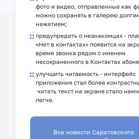
фото и видео, отправленные как ф
можно сохранять в галерею долги
нажатием;
предупредить о незнакомцах - пл
«Нет в контактах» появится на экр
время звонка рядом с именем
несохраненного в Контактах абоне
улучшить читаемость - интерфейс
приложения стал более контрастн
читать текст на экране стало нам
легче.
Все новости Саратовского