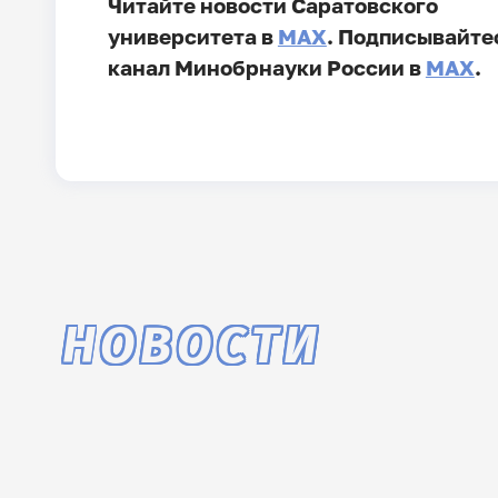
Читайте новости Саратовского
университета в
MAX
. Подписывайте
канал Минобрнауки России в
MAX
.
НОВОСТИ