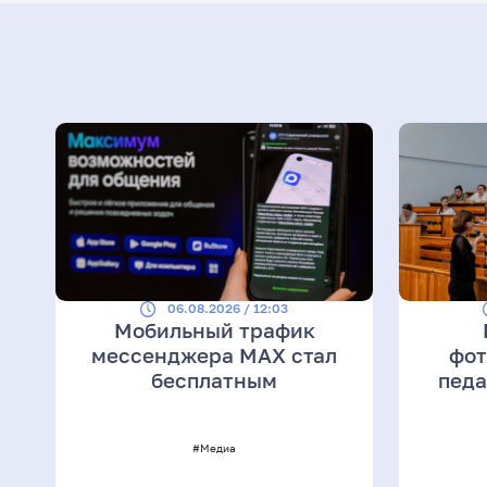
06.08.2026 / 12:03
Мобильный трафик
мессенджера MAX стал
фот
бесплатным
педа
#Медиа