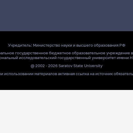
Учредитель:
Министерство науки и высшего образования РФ
ральное государственное бюджетное образовательное учреждение 
ональный исследовательский государственный университет имени Н
@ 2002 - 2026 Saratov State University
и использовании материалов активная ссылка на источник обязател