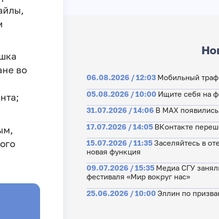
айлы,
м
Но
ашка
ане во
06.08.2026 / 12:03
Мобильный траф
05.08.2026 / 10:00
Ищите себя на 
нта;
31.07.2026 / 14:06
В MAX появились
17.07.2026 / 14:05
ВКонтакте перешё
ым,
ного
15.07.2026 / 11:35
Заселяйтесь в от
новая функция
09.07.2026 / 15:35
Медиа СГУ занял
фестиваля «Мир вокруг нас»
25.06.2026 / 10:00
Эллин по призва