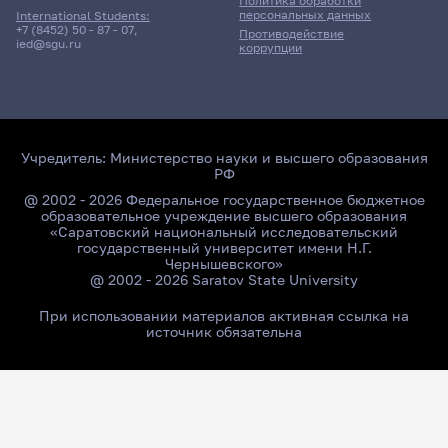
Политика обработки
персональных данных
International Students:
+7 (8452) 50 - 87 - 07
,
Противодействие
ied@sgu.ru
коррупции
Учредитель:
Министерство науки и высшего образования
РФ
@ 2002 - 2026 Федеральное государственное бюджетное
образовательное учреждение высшего образования
«Саратовский национальный исследовательский
государственный университет имени Н.Г.
Чернышевского»
@ 2002 - 2026 Saratov State University
При использовании материалов активная ссылка на
источник обязательна