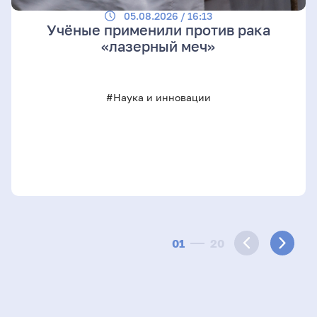
05.08.2026 / 16:13
Учёные применили против рака
«лазерный меч»
#Наука и инновации
01
20