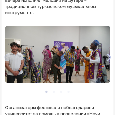
вечера исполнял мелодии на дутаре –
традиционном туркменском музыкальном
инструменте.
Организаторы фестиваля поблагодарили
университет за помощь в проведении «Ночи