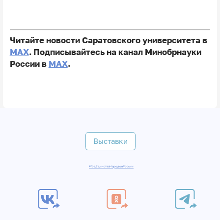
Читайте новости Саратовского университета в
MAX
. Подписывайтесь на канал Минобрнауки
России в
MAX
.
Выставки
#ГодЕдинстваНародовРоссии