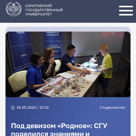
Перейти
к
основному
САРАТОВСКИЙ
содержанию
ГОСУДАРСТВЕННЫЙ
УНИВЕРСИТЕТ
18.05.2026 / 15:32
Студенчество
Под девизом «Родное»: СГУ
поделился знаниями и