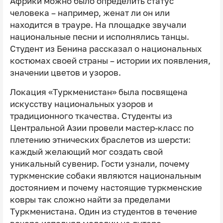
Африки можно было определить статус
человека – например, женат ли он или
находится в трауре. На площадке звучали
национальные песни и исполнялись танцы.
Студент из Бенина рассказал о национальных
костюмах своей страны – истории их появления,
значении цветов и узоров.
Локация «Туркменистан» была посвящена
искусству национальных узоров и
традиционного ткачества. Студенты из
Центральной Азии провели мастер-класс по
плетению этнических браслетов из шерсти:
каждый желающий мог создать свой
уникальный сувенир. Гости узнали, почему
туркменские собаки являются национальным
достоянием и почему настоящие туркменские
ковры так сложно найти за пределами
Туркменистана. Один из студентов в течение