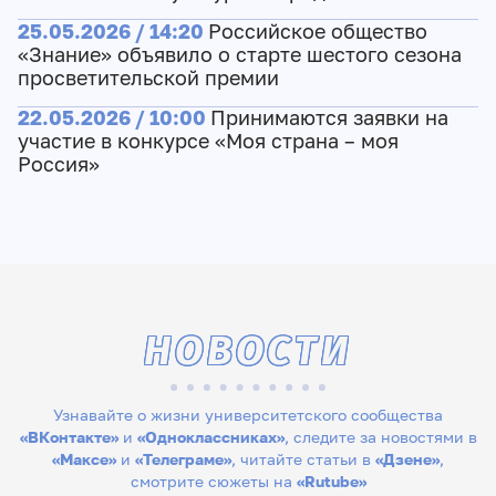
25.05.2026 / 14:20
Российское общество
«Знание» объявило о старте шестого сезона
просветительской премии
22.05.2026 / 10:00
Принимаются заявки на
участие в конкурсе «Моя страна – моя
Россия»
НОВОСТИ
Узнавайте о жизни университетского сообщества
«ВКонтакте»
и
«Одноклассниках»
, следите за новостями в
«Максе»
и
«Телеграме»
, читайте статьи в
«Дзене»
,
смотрите сюжеты на
«Rutube»