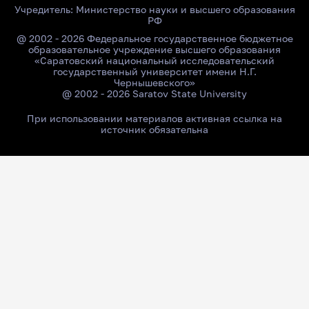
Учредитель:
Министерство науки и высшего образования
РФ
@ 2002 - 2026 Федеральное государственное бюджетное
образовательное учреждение высшего образования
«Саратовский национальный исследовательский
государственный университет имени Н.Г.
Чернышевского»
@ 2002 - 2026 Saratov State University
При использовании материалов активная ссылка на
источник обязательна