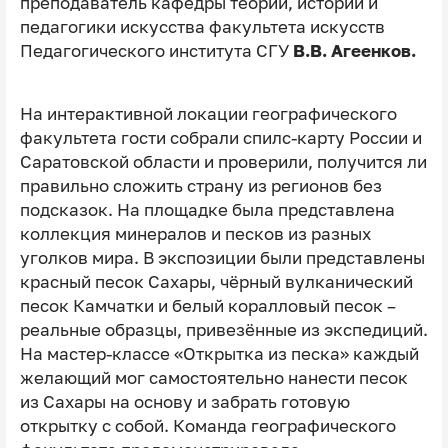
преподаватель кафедры теории, истории и
педагогики искусства факультета искусств
Педагогического института СГУ
В.В. Агеенков.
На интерактивной локации географического
факультета гости собрали спилс-карту России и
Саратовской области и проверили, получится ли
правильно сложить страну из регионов без
подсказок. На площадке была представлена
коллекция минералов и песков из разных
уголков мира. В экспозиции были представлены
красный песок Сахары, чёрный вулканический
песок Камчатки и белый коралловый песок –
реальные образцы, привезённые из экспедиций.
На мастер-классе «Открытка из песка» каждый
желающий мог самостоятельно нанести песок
из Сахары на основу и забрать готовую
открытку с собой. Команда географического