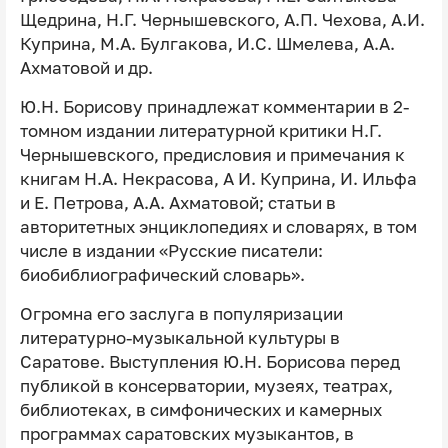
Щедрина, Н.Г. Чернышевского, А.П. Чехова, А.И.
Куприна, М.А. Булгакова, И.С. Шмелева, А.А.
Ахматовой и др.
Ю.Н. Борисову принадлежат комментарии в 2-
томном издании литературной критики Н.Г.
Чернышевского, предисловия и примечания к
книгам Н.А. Некрасова, А И. Куприна, И. Ильфа
и Е. Петрова, А.А. Ахматовой; статьи в
авторитетных энциклопедиях и словарях, в том
числе в издании «Русские писатели:
биобиблиографический словарь».
Огромна его заслуга в популяризации
литературно-музыкальной культуры в
Саратове. Выступления Ю.Н. Борисова перед
публикой в консерватории, музеях, театрах,
библиотеках, в симфонических и камерных
программах саратовских музыкантов, в