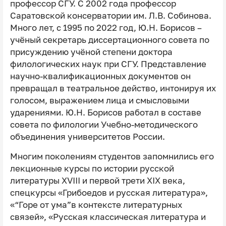
профессор СГУ. С 2002 года профессор
Саратовской консерватории им. Л.В. Собинова.
Много лет, с 1995 по 2022 год, Ю.Н. Борисов –
учёный секретарь диссертационного совета по
присуждению учёной степени доктора
филологических наук при СГУ. Представление
научно-квалификационных документов он
превращал в театральное действо, интонируя их
голосом, выражением лица и смысловыми
ударениями. Ю.Н. Борисов работал в составе
совета по филологии Учебно-методического
объединения университетов России.
Многим поколениям студентов запомнились его
лекционные курсы по истории русской
литературы XVIII и первой трети XIX века,
спецкурсы «Грибоедов и русская литература»,
«“Горе от ума”в контексте литературных
связей», «Русская классическая литература и