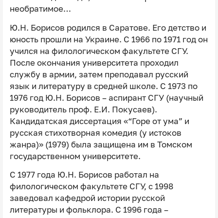
необратимое…
Ю.Н. Борисов родился в Саратове. Его детство и
юность прошли на Украине. С 1966 по 1971 год он
учился на филологическом факультете СГУ.
После окончания университета проходил
службу в армии, затем преподавал русский
язык и литературу в средней школе. С 1973 по
1976 год Ю.Н. Борисов – аспирант СГУ (научный
руководитель проф. Е.И. Покусаев).
Кандидатская диссертация «“Горе от ума” и
русская стихотворная комедия (у истоков
жанра)» (1979) была защищена им в Томском
государственном университете.
С 1977 года Ю.Н. Борисов работал на
филологическом факультете СГУ, с 1998
заведовал кафедрой истории русской
литературы и фольклора. С 1996 года –