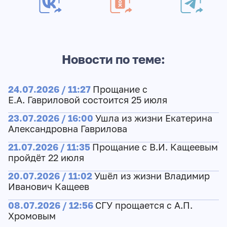
Новости по теме:
24.07.2026 / 11:27
Прощание с
Е.А. Гавриловой состоится 25 июля
23.07.2026 / 16:00
Ушла из жизни Екатерина
Александровна Гаврилова
21.07.2026 / 11:35
Прощание с В.И. Кащеевым
пройдёт 22 июля
20.07.2026 / 11:02
Ушёл из жизни Владимир
Иванович Кащеев
08.07.2026 / 12:56
СГУ прощается с А.П.
Хромовым