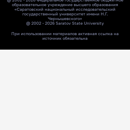
образовательное учреждение высшего образования
«Саратовский национальный исследовательский
государственный университет имени Н.Г.
Чернышевского»
@ 2002 - 2026 Saratov State University
При использовании материалов активная ссылка на
источник обязательна