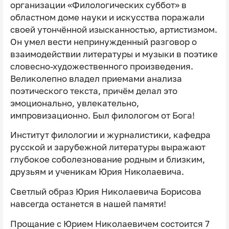
организации «Филологических суббот» в
областном доме науки и искусства поражали
своей утончённой изысканностью, артистизмом.
Он умел вести непринужденный разговор о
взаимодействии литературы и музыки в поэтике
словесно-художественного произведения.
Великолепно владел приемами анализа
поэтического текста, причём делал это
эмоционально, увлекательно,
импровизационно. Был филологом от Бога!
Институт филологии и журналистики, кафедра
русской и зарубежной литературы выражают
глубокое соболезнование родным и близким,
друзьям и ученикам Юрия Николаевича.
Светлый образ Юрия Николаевича Борисова
навсегда останется в нашей памяти!
Прощание с Юрием Николаевичем состоится 7