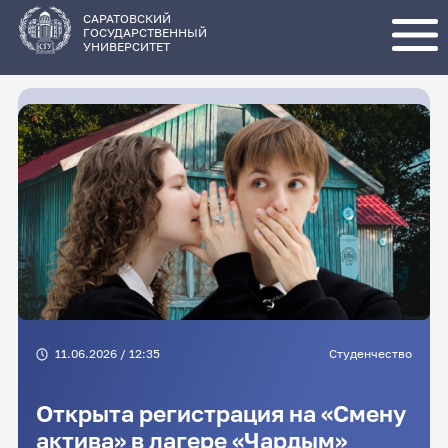
Перейти
к
основному
САРАТОВСКИЙ
содержанию
ГОСУДАРСТВЕННЫЙ
УНИВЕРСИТЕТ
11.06.2026 / 12:35
Студенчество
Открыта регистрация на «Смену
актива» в лагере «Чардым»