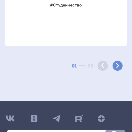
#Студенчество
01
20