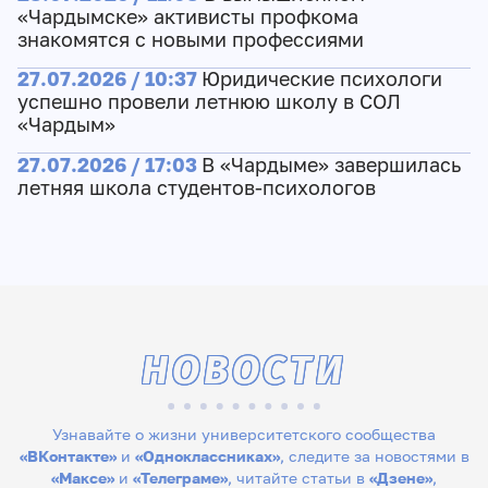
«Чардымске» активисты профкома
знакомятся с новыми профессиями
27.07.2026 / 10:37
Юридические психологи
успешно провели летнюю школу в СОЛ
«Чардым»
27.07.2026 / 17:03
В «Чардыме» завершилась
летняя школа студентов-психологов
НОВОСТИ
Узнавайте о жизни университетского сообщества
«ВКонтакте»
и
«Одноклассниках»
, следите за новостями в
«Максе»
и
«Телеграме»
, читайте статьи в
«Дзене»
,