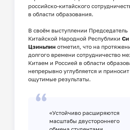
российско-китайского сотрудничест
в области образования.
В своём выступлении Председатель
Китайской Народной Республики
Си
Цзиньпин
отметил, что на протяжен
долгого времени сотрудничество м
Китаем и Россией в области образо
непрерывно углубляется и приносит
ощутимые результаты.
«Устойчиво расширяются
масштабы двустороннего
обмена студентами,