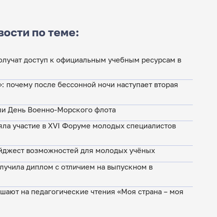
вости по теме:
лучат доступ к официальным учебным ресурсам в
»: почему после бессонной ночи наступает вторая
ли День Военно-Морского флота
яла участие в XVI Форуме молодых специалистов
йджест возможностей для молодых учёных
лучила диплом с отличием на выпускном в
шают на педагогические чтения «Моя страна – моя