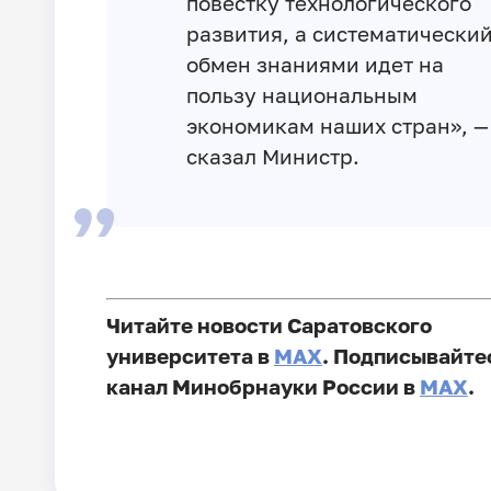
повестку технологического
развития, а систематически
обмен знаниями идет на
пользу национальным
экономикам наших стран», —
сказал Министр.
Читайте новости Саратовского
университета в
MAX
. Подписывайте
канал Минобрнауки России в
MAX
.