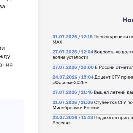
ва
Но
31.07.2026 / 12:15
Первокурсники по
МАХ
ии
27.07.2026 / 12:04
Бодрость «в долг
ежду
волна усталости
вания
27.07.2026 / 10:00
В России отмети
24.07.2026 / 15:04
Доцент СГУ прин
«Форсаж-2026»
27.07.2026 / 11:46
Вышел летний да
21.07.2026 / 11:06
Студентка СГУ по
Минобрнауки России
23.07.2026 / 15:18
Педагогов пригла
Россия»