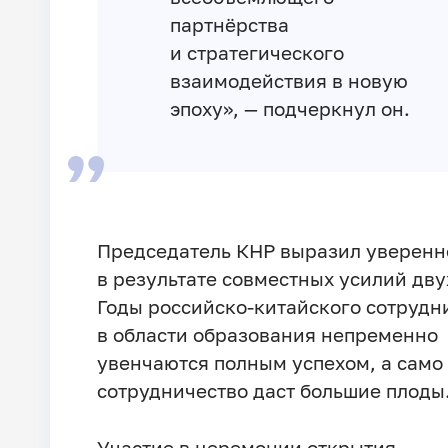
партнёрства
и стратегического
взаимодействия в новую
эпоху», — подчеркнул он.
Председатель КНР выразил уверенно
в результате совместных усилий дву
Годы российско-китайского сотрудн
в области образования непременно
увенчаются полным успехом, а само
сотрудничество даст большие плоды
Участие в церемонии открытия