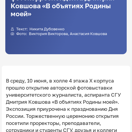
Ковшова «В объятиях Родины
моей»
Текст: Никита Дубовенко
Фото:
Виктория Викторова
, Анастасия Ковшова
В среду, 10 июня, в холле 4 этажа X корпуса
прошло открытие авторской фотовыставки
университетского журналиста, аспиранта СГУ
Дмитрия Ковшова «В объятиях Родины моей».
Экспозиция приурочена к празднованию Дня
России. Торжественную церемонию открытия
посетили проректоры, преподаватели,
сотрудники и студенты СГУ, друзья и коллеги