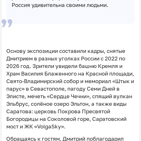
Россия удивительна своими людьми.
Основу экспозиции составили кадры, снятые
Дмитрием в разных уголках России с 2022 по
2026 год. Зрители увидели башню Кремля и
Храм Василия Блаженного на Красной площади,
Свято-Владимирский собор и мемориал «Штык и
парус» в Севастополе, пагоду Семи Дней в
Элисте, мечеть «Сердце Чечни», спящий вулкан
Эльбрус, солёное озеро Эльтон, а также виды
Саратова: церковь Покрова Пресвятой
Богородицы на Соколовой горе, Саратовский
мост и ЖК «VolgaSky».
Обращаясь к гостям, Дмитрий поблагодарил