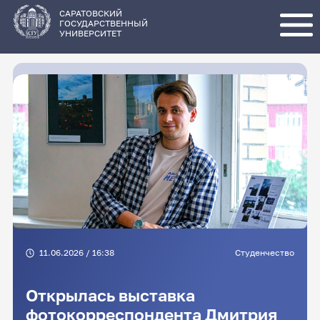
Перейти
к
основному
САРАТОВСКИЙ
содержанию
ГОСУДАРСТВЕННЫЙ
УНИВЕРСИТЕТ
11.06.2026 / 16:38
Студенчество
Открылась выставка
фотокорреспондента Дмитрия