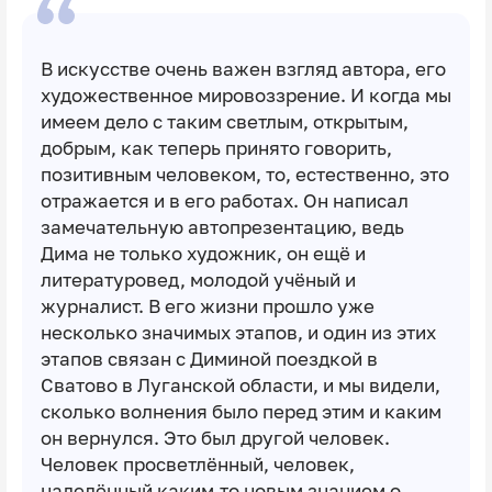
В искусстве очень важен взгляд автора, его
художественное мировоззрение. И когда мы
имеем дело с таким светлым, открытым,
добрым, как теперь принято говорить,
позитивным человеком, то, естественно, это
отражается и в его работах. Он написал
замечательную автопрезентацию, ведь
Дима не только художник, он ещё и
литературовед, молодой учёный и
журналист. В его жизни прошло уже
несколько значимых этапов, и один из этих
этапов связан с Диминой поездкой в
Сватово в Луганской области, и мы видели,
сколько волнения было перед этим и каким
он вернулся. Это был другой человек.
Человек просветлённый, человек,
наделённый каким-то новым знанием о