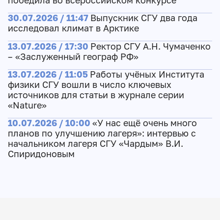
победила во всероссийском конкурсе
30.07.2026 / 11:47
Выпускник СГУ два года
исследовал климат в Арктике
13.07.2026 / 17:30
Ректор СГУ А.Н. Чумаченко
– «Заслуженный географ РФ»
13.07.2026 / 11:05
Работы учёных Института
физики СГУ вошли в число ключевых
источников для статьи в журнале серии
«Nature»
10.07.2026 / 10:00
«У нас ещё очень много
планов по улучшению лагеря»: интервью с
начальником лагеря СГУ «Чардым» В.И.
Спиридоновым