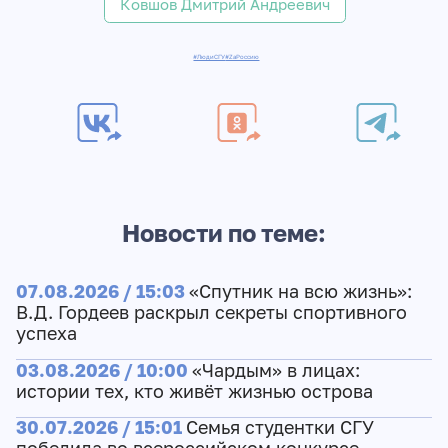
Ковшов Дмитрий Андреевич
#ЛюдиСГУ
#ZаРоссию
Новости по теме:
07.08.2026 / 15:03
«Спутник на всю жизнь»:
В.Д. Гордеев раскрыл секреты спортивного
успеха
03.08.2026 / 10:00
«Чардым» в лицах:
истории тех, кто живёт жизнью острова
30.07.2026 / 15:01
Семья студентки СГУ