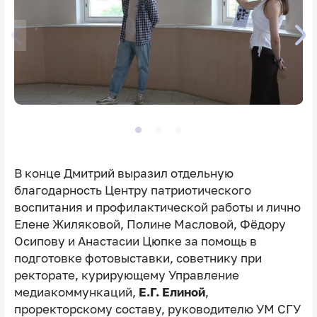
В конце Дмитрий выразил отдельную
благодарность Центру патриотического
воспитания и профилактической работы и лично
Елене Жиляковой, Полине Масловой, Фëдору
Осипову и Анастасии Цюпке за помощь в
подготовке фотовыставки, советнику при
ректорате, курирующему Управление
медиакоммункаций,
Е.Г. Елиной
,
проректорскому составу, руководителю УМ СГУ