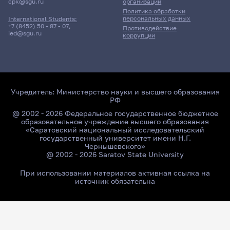
cpk@sgu.ru
организации
Политика обработки
персональных данных
International Students:
+7 (8452) 50 - 87 - 07
,
Противодействие
ied@sgu.ru
коррупции
Учредитель:
Министерство науки и высшего образования
РФ
@ 2002 - 2026 Федеральное государственное бюджетное
образовательное учреждение высшего образования
«Саратовский национальный исследовательский
государственный университет имени Н.Г.
Чернышевского»
@ 2002 - 2026 Saratov State University
При использовании материалов активная ссылка на
источник обязательна