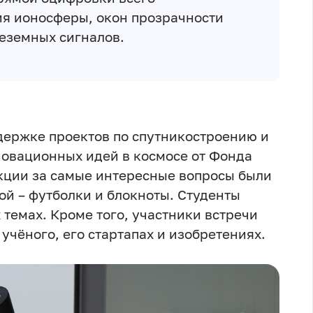
я ионосферы, окон прозрачности
неземных сигналов.
держке проектов по спутникостроению и
овационных идей в космосе от Фонда
кции за самые интересные вопросы были
ой – футболки и блокноты. Студенты
темах. Кроме того, участники встречи
учёного, его стартапах и изобретениях.