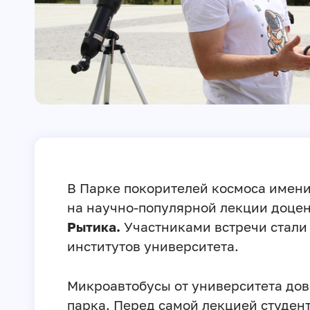
В Парке покорителей космоса имени
на научно-популярной лекции доце
Рытика.
Участниками встречи стали
институтов университета.
Микроавтобусы от университета дов
парка. Перед самой лекцией студент