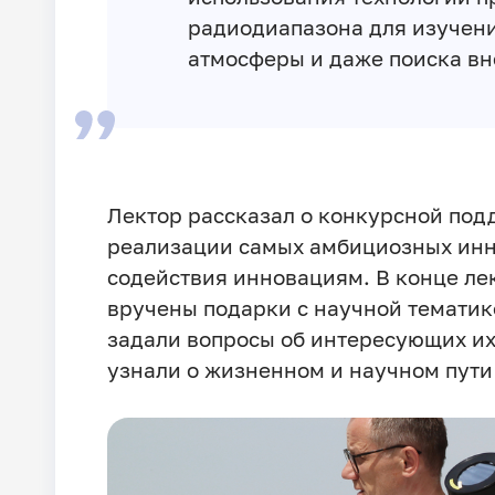
радиодиапазона для изучени
атмосферы и даже поиска в
Лектор рассказал о конкурсной под
реализации самых амбициозных инн
содействия инновациям. В конце ле
вручены подарки с научной тематик
задали вопросы об интересующих их 
узнали о жизненном и научном пути 