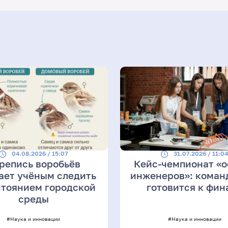
04.08.2026 / 15:07
31.07.2026 / 11:0
репись воробьёв
Кейс-чемпионат «о
ает учёным следить
инженеров»: коман
стоянием городской
готовится к фин
среды
#Наука и инновации
#Наука и инновации