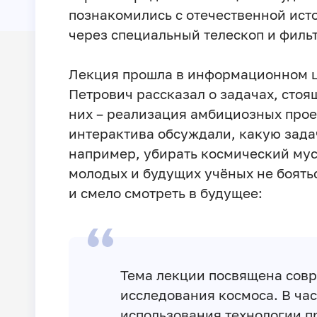
познакомились с отечественной ист
через специальный телескоп и фильт
Лекция прошла в информационном ц
Петрович рассказал о задачах, стоя
них – реализация амбициозных прое
интерактива обсуждали, какую задач
например, убирать космический мусо
молодых и будущих учёных не боять
и смело смотреть в будущее:
Тема лекции посвящена сов
исследования космоса. В час
использования технологии п