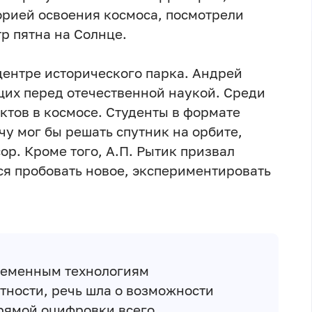
орией освоения космоса, посмотрели
р пятна на Солнце.
ентре исторического парка. Андрей
щих перед отечественной наукой. Среди
ктов в космосе. Студенты в формате
у мог бы решать спутник на орбите,
р. Кроме того, А.П. Рытик призвал
ся пробовать новое, экспериментировать
ременным технологиям
тности, речь шла о возможности
рямой оцифровки всего