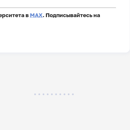
ерситета в
MAX
. Подписывайтесь на