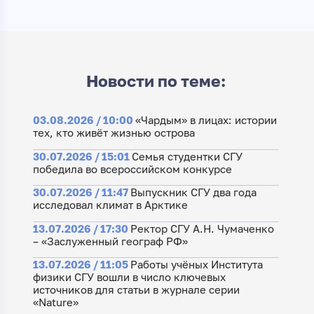
Новости по теме:
03.08.2026 / 10:00
«Чардым» в лицах: истории
тех, кто живёт жизнью острова
30.07.2026 / 15:01
Семья студентки СГУ
победила во всероссийском конкурсе
30.07.2026 / 11:47
Выпускник СГУ два года
исследовал климат в Арктике
13.07.2026 / 17:30
Ректор СГУ А.Н. Чумаченко
– «Заслуженный географ РФ»
13.07.2026 / 11:05
Работы учёных Института
физики СГУ вошли в число ключевых
источников для статьи в журнале серии
«Nature»