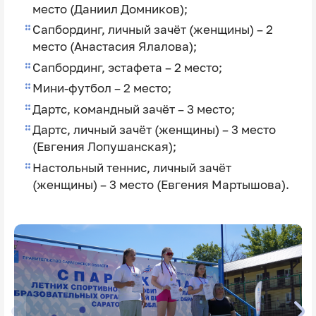
место (Даниил Домников);
Сапбординг, личный зачёт (женщины) – 2
место (Анастасия Ялалова);
Сапбординг, эстафета – 2 место;
Мини-футбол – 2 место;
Дартс, командный зачёт – 3 место;
Дартс, личный зачёт (женщины) – 3 место
(Евгения Лопушанская);
Настольный теннис, личный зачёт
(женщины) – 3 место (Евгения Мартышова).