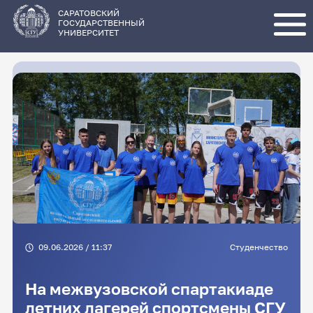
Перейти
к
основному
САРАТОВСКИЙ
содержанию
ГОСУДАРСТВЕННЫЙ
УНИВЕРСИТЕТ
09.06.2026 / 11:37
Студенчество
На межвузовской спартакиаде
летних лагерей спортсмены СГУ