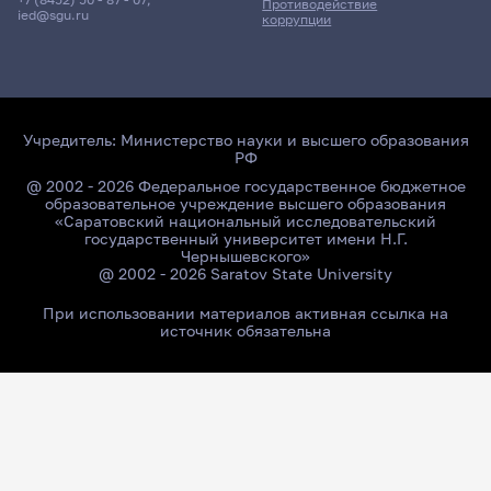
Противодействие
ied@sgu.ru
коррупции
Учредитель:
Министерство науки и высшего образования
РФ
@ 2002 - 2026 Федеральное государственное бюджетное
образовательное учреждение высшего образования
«Саратовский национальный исследовательский
государственный университет имени Н.Г.
Чернышевского»
@ 2002 - 2026 Saratov State University
При использовании материалов активная ссылка на
источник обязательна