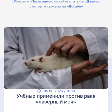
«Максе»
и
«Телеграме»
, читайте статьи в
«Дзене»
,
смотрите сюжеты на
«Rutube»
05.08.2026 / 16:13
Учёные применили против рака
«лазерный меч»