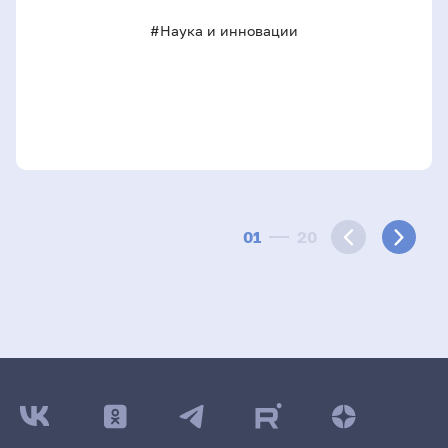
#Наука и инновации
01
20